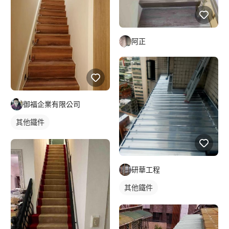
阿正
御福企業有限公司
其他鐵件
研華工程
其他鐵件