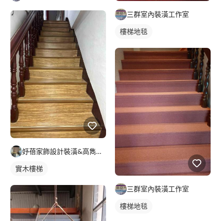
三群室內裝潢工作室
樓梯地毯
妤蓓家飾設計裝潢&高雋有限公司
實木樓梯
三群室內裝潢工作室
樓梯地毯