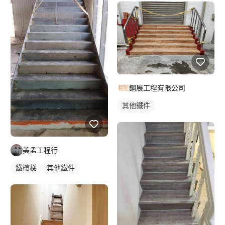
鋼展工程有限公司
其他鐵件
美孟工程行
鐵樓梯
其他鐵件