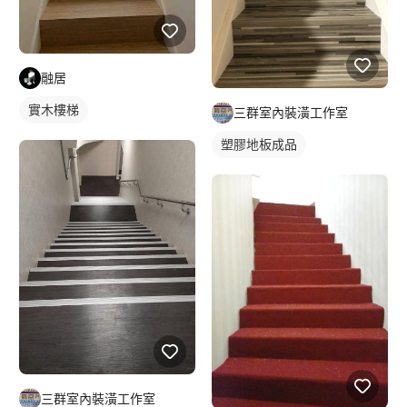
融居
實木樓梯
三群室內裝潢工作室
塑膠地板成品
三群室內裝潢工作室