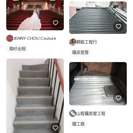
JENNY CHOU Couture
鋼毅工程行
婚紗出租
鐵皮屋簷
山程鐵皮屋工程
鐵工廠