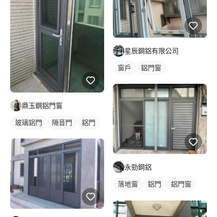
星辰鋼鋁有限公司
窗戶
鋁門窗
鼎玉鋼鋁門窗
玻璃鋁門
隔音門
鋁門
永勁鋼鋁
落地窗
鋁門
鋁門窗
玻璃鋁門