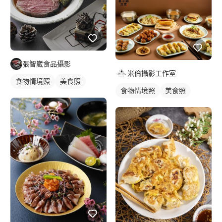
張智崴食品攝影
米倫攝影工作室
食物情境照
美食照
食物情境照
美食照