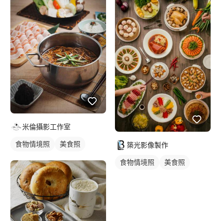
米倫攝影工作室
食物情境照
美食照
築光影像製作
食物情境照
美食照