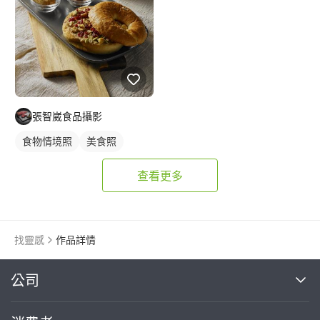
張智崴食品攝影
食物情境照
美食照
查看更多
找靈感
作品詳情
繼續完成
公司
關於我們