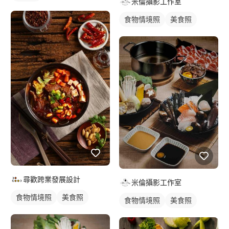
米倫攝影工作室
食物情境照
美食照
尋歡跨業發展設計
米倫攝影工作室
食物情境照
美食照
食物情境照
美食照