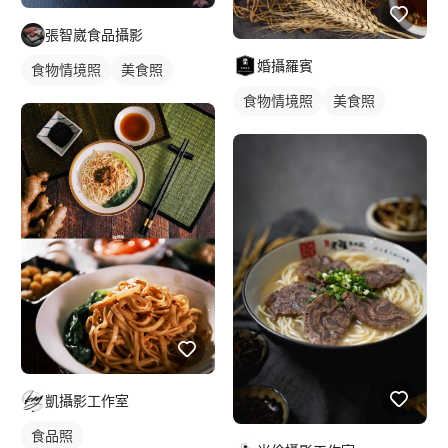
張智崴食品攝影
婚攝羅賓
食物情境照
美食照
食物情境照
美食照
凱攝影工作室
食品照