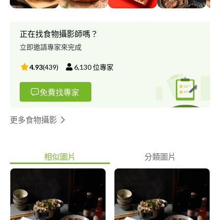
圖和攝影技巧，營造獨特的視覺效果，提升食物的吸引力和賣點。
正在找食物攝影師嗎？
立即邀請專家來完成
4.93
(
439
)
6,130
位專家
免費找專家
更多食物攝影
相似圖片
分類圖片