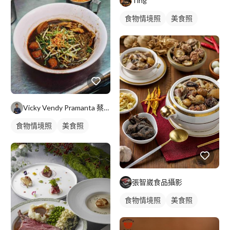
Ting
食物情境照
美食照
Vicky Vendy Pramanta 蔡貴豐
食物情境照
美食照
張智崴食品攝影
食物情境照
美食照