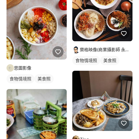
樂格映像(商業攝影師 永逢Nick)
食物情境照
美食照
思圖影像
食物情境照
美食照