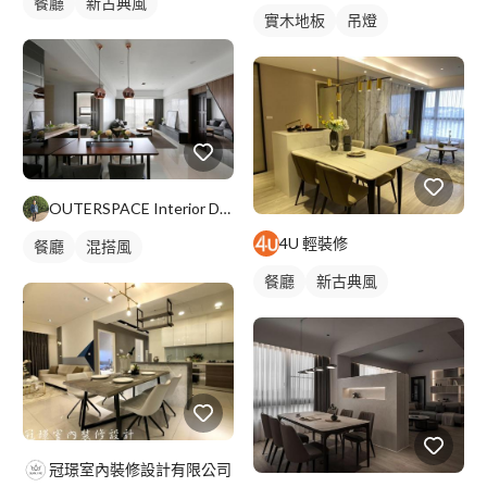
餐廳
新古典風
實木地板
吊燈
OUTERSPACE Interior Design
4U 輕裝修
餐廳
混搭風
餐廳
新古典風
冠璟室內裝修設計有限公司