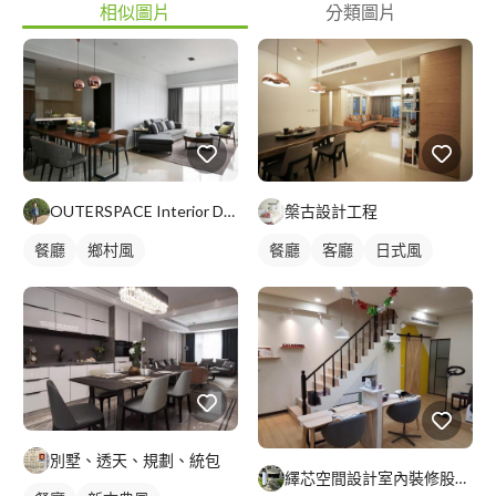
相似圖片
分類圖片
OUTERSPACE Interior Design
槃古設計工程
餐廳
鄉村風
餐廳
客廳
日式風
別墅、透天、規劃、統包
繹芯空間設計室內裝修股份有限公司