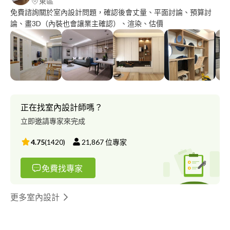
東區
免費諮詢關於室內設計問題，確認後會丈量、平面討論、預算討
論、畫3D（內裝也會讓業主確認）、渲染、估價
正在找室內設計師嗎？
立即邀請專家來完成
4.75
(
1420
)
21,867
位專家
免費找專家
更多室內設計