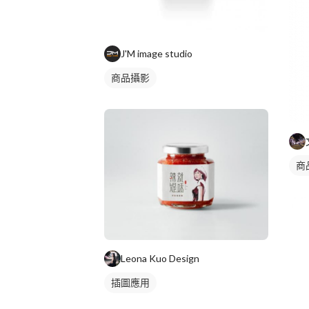
J'M image studio
商品攝影
商
Leona Kuo Design
插圖應用