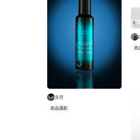
商
文月
商品攝影