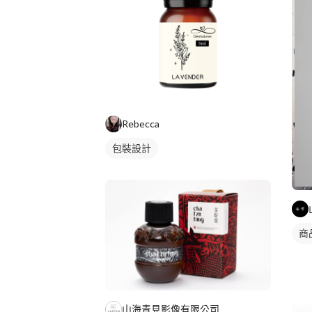
Rebecca
包裝設計
商
山海青見影像有限公司