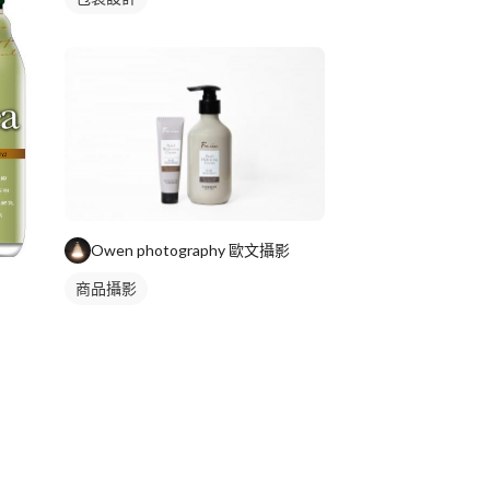
Owen photography 歐文攝影
商品攝影