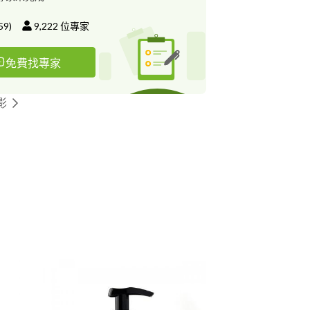
59
)
9,222
位專家
免費找專家
影