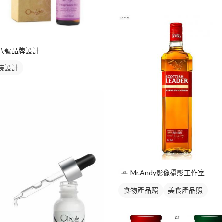
八號品牌設計
裝設計
Mr.Andy影像攝影工作室
食物產品照
美食產品照