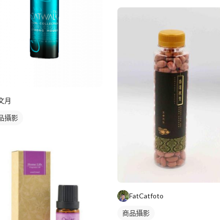
文月
品攝影
FatCatfoto
商品攝影