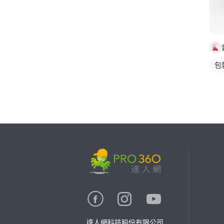
包
繼續完成
找專家(0)
買服務(0)
達人網科技股份有限公司