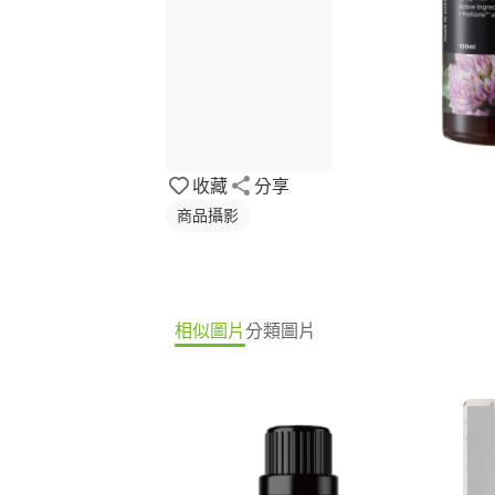
收藏
分享
商品攝影
相似圖片
分類圖片