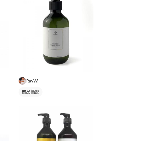
RayW.
商品攝影