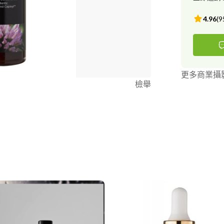
4.96
(
9
更多商業攝
檢舉