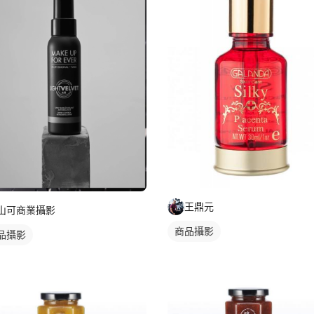
王鼎元
山可商業攝影
商品攝影
品攝影