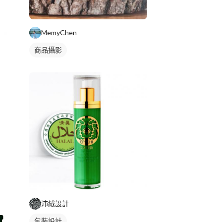
MemyChen
商品攝影
沛絨設計
包裝設計