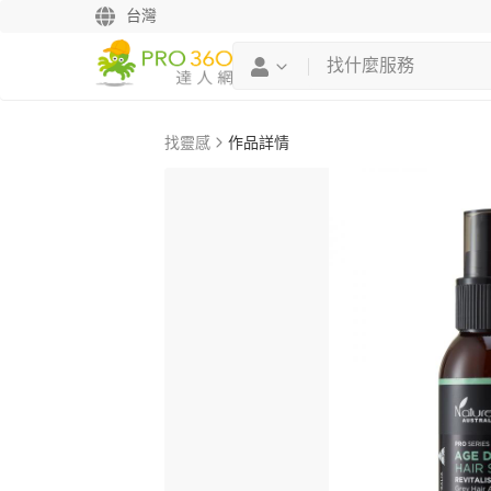
台灣
找靈感
作品詳情