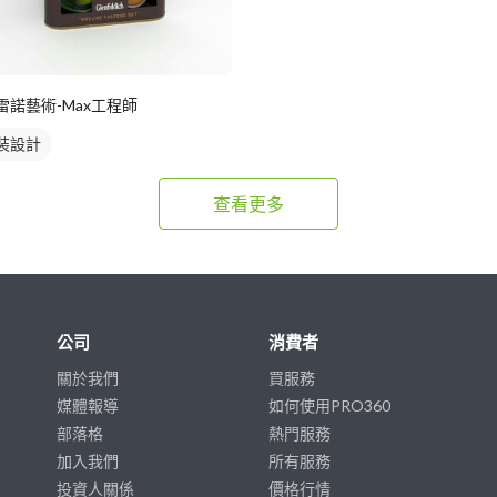
雷諾藝術-Max工程師
裝設計
查看更多
公司
消費者
關於我們
買服務
媒體報導
如何使用PRO360
部落格
熱門服務
加入我們
所有服務
投資人關係
價格行情