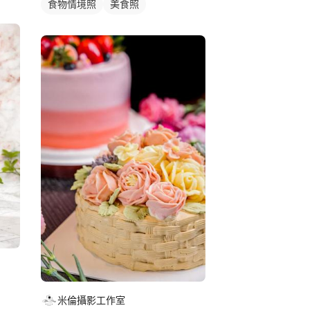
食物情境照
美食照
米倫攝影工作室