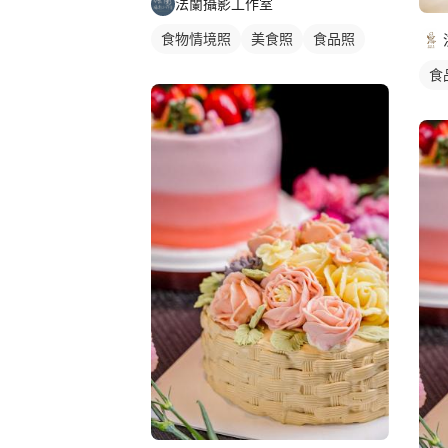
法蘭攝影工作室
食物情境照
美食照
食品照
食