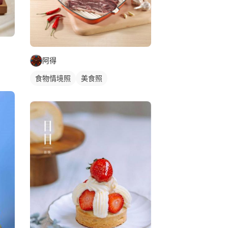
阿得
食物情境照
美食照