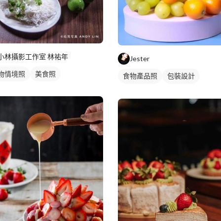
小林攝影工作室 林祐年
Jester
物情境照
美食照
食物產品照
包裝設計
美食產品照
商品攝影