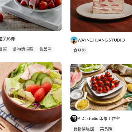
璽芙影像
WAYNE.HUANG STUDIO
食照
食物情境照
食品照
食品照
P.I.C studio 印象工作室
食物情境照
美食照