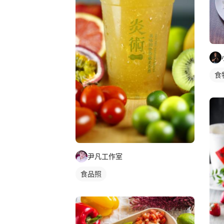
食
尹凡工作室
食品照