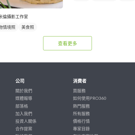
米倫攝影工作室
物情境照
美食照
查看更多
公司
消費者
關於我們
買服務
媒體報導
如何使用PRO360
部落格
熱門服務
加入我們
所有服務
投資人關係
價格行情
合作提案
專家目錄