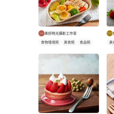
美好時光攝影工作室
美
食物情境照
美食照
食品照