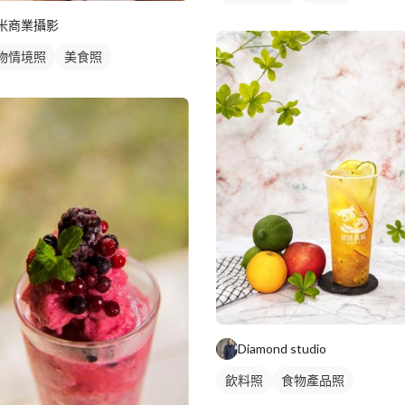
米商業攝影
物情境照
美食照
Diamond studio
飲料照
食物產品照