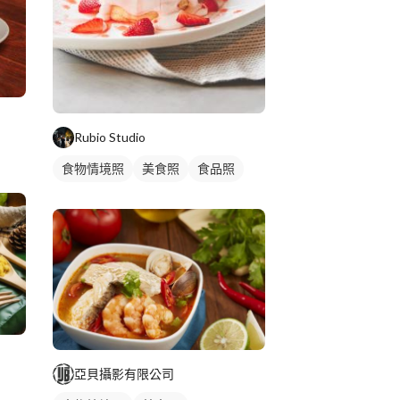
Rubio Studio
食物情境照
美食照
食品照
亞貝攝影有限公司