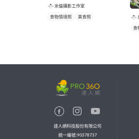
米倫攝影工作室
食物情境照
美食照
食
繼續完成
找專家(0)
買服務(0)
達人網科技股份有限公司
統一編號:90378737