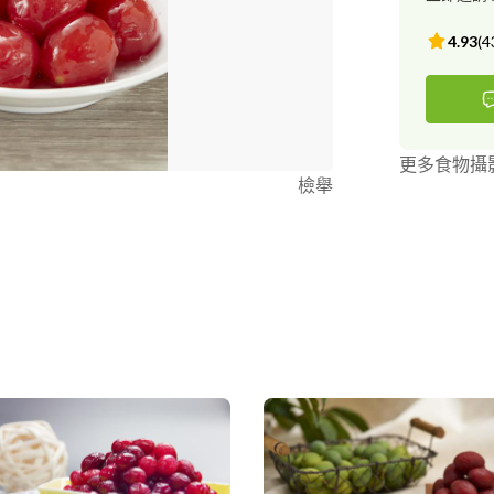
4.93
(
4
更多食物攝
檢舉