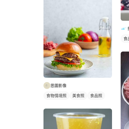
食
思圖影像
食物情境照
美食照
食品照