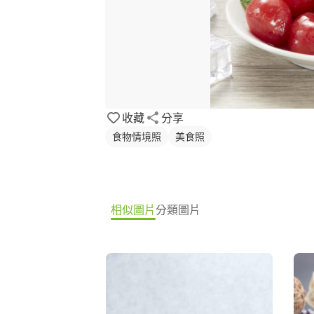
收藏
分享
食物情境照
美食照
相似圖片
分類圖片