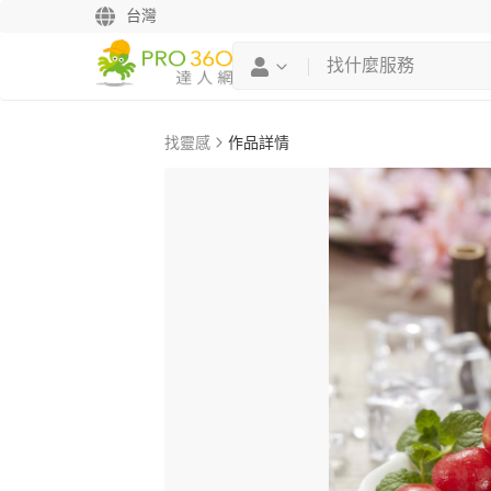
台灣
找靈感
作品詳情