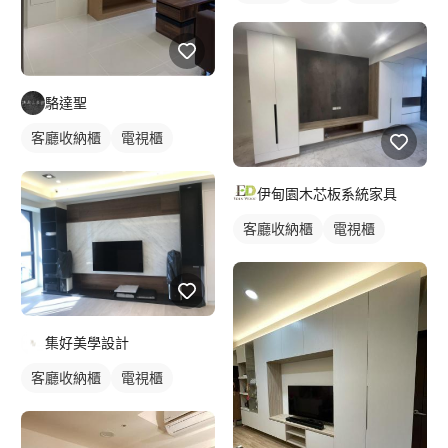
駱達聖
客廳收納櫃
電視櫃
伊甸園木芯板系統家具
客廳收納櫃
電視櫃
集好美學設計
客廳收納櫃
電視櫃