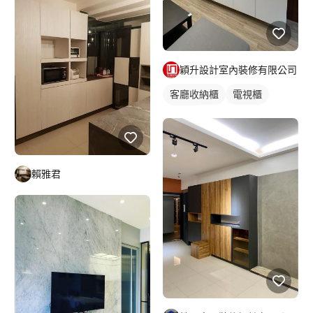
穎升設計室內裝修有限公司
客廳收納櫃
電視櫃
木作櫃
賴雅君