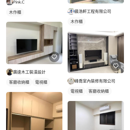
Pink.C
晨浩軒工程有限公司
木作櫃
木作櫃
廣達木工裝潢設計
峰喬室內裝修有限公司
客廳收納櫃
電視櫃
木作櫃
電視櫃
客廳收納櫃
全室照明設計
客廳燈光設計