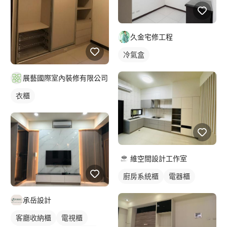
久金宅修工程
冷氣盒
展藝國際室內裝修有限公司
衣櫃
維空間設計工作室
廚房系統櫃
電器櫃
承岳設計
客廳收納櫃
電視櫃