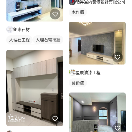
皓昇室內裝修設計有限公司
木作櫃
鉅東石材
大理石工程
大理石電視牆
石材牆面/電視牆
星展油漆工程
藝術漆