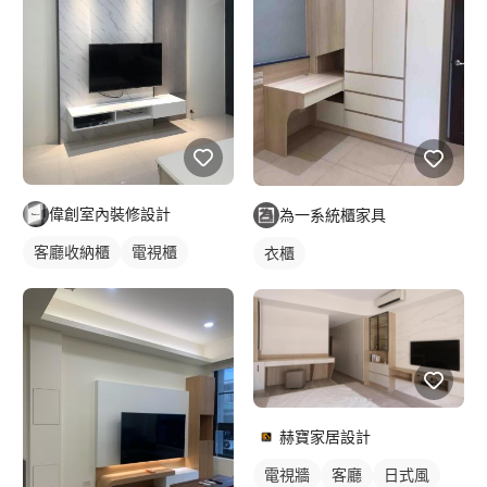
偉創室內裝修設計
為一系統櫃家具
客廳收納櫃
電視櫃
衣櫃
赫寶家居設計
電視牆
客廳
日式風