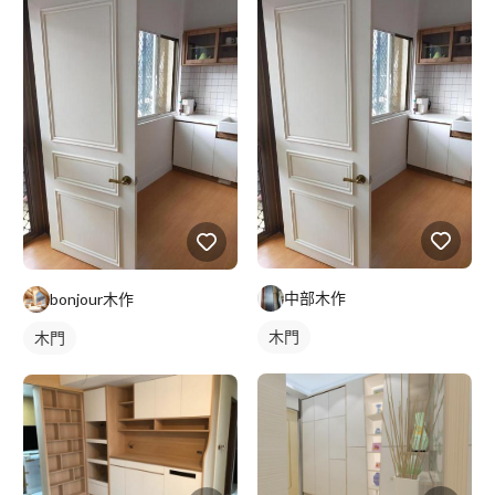
中部木作
bonjour木作
木門
木門