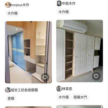
中部木作
bonjour木作
木作櫃
木作櫃
林韋恩
組合工枋系統櫥櫃
木作櫃
櫥櫃木門
書櫃