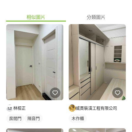
相似圖片
分類圖片
林桓正
威貫裝潢工程有限公司
房間門
隔音門
木作櫃
櫥櫃木門