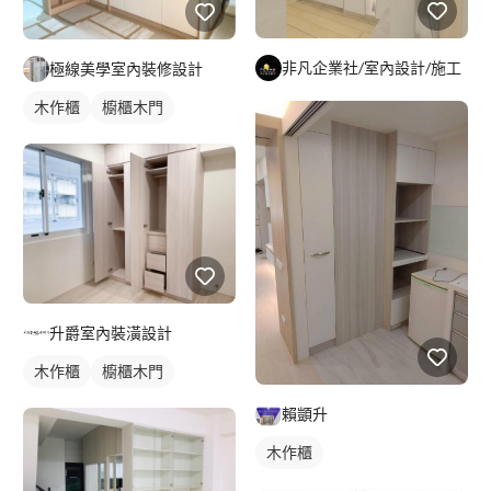
非凡企業社/室內設計/施工
極線美學室內裝修設計
木作櫃
櫥櫃木門
升爵室內裝潢設計
木作櫃
櫥櫃木門
賴顗升
木作櫃