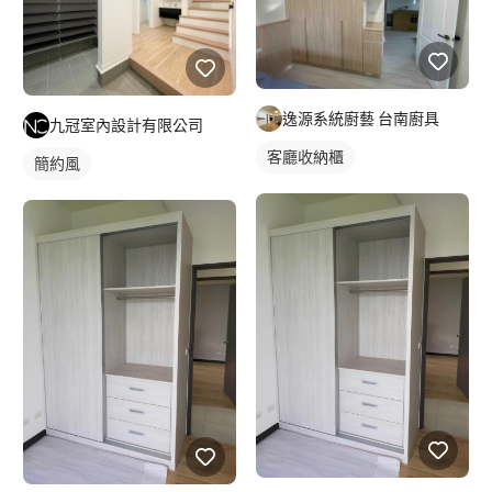
逸源系統廚藝 台南廚具
九冠室內設計有限公司
客廳收納櫃
簡約風