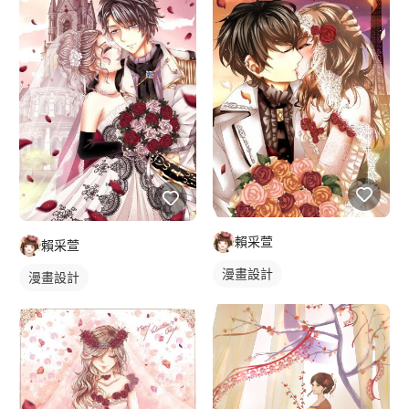
賴采萱
賴采萱
漫畫設計
漫畫設計