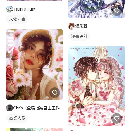
Tsuki's illust
人物插畫
賴采萱
漫畫設計
Chris（全職接案自由工作者）
商業人像