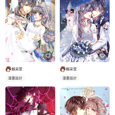
賴采萱
賴采萱
漫畫設計
漫畫設計