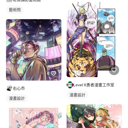
藝術照
Level X勇者漫畫工作室
右心市
漫畫設計
漫畫設計