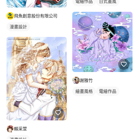
電繪作品
日式畫風
繪畫風格
漫畫風人物
飛魚創意股份有限公司
漫畫畫風
人物插畫
漫畫設計
謝雅竹
繪畫風格
電繪作品
漫畫風人物
插畫
人物插畫
賴采萱