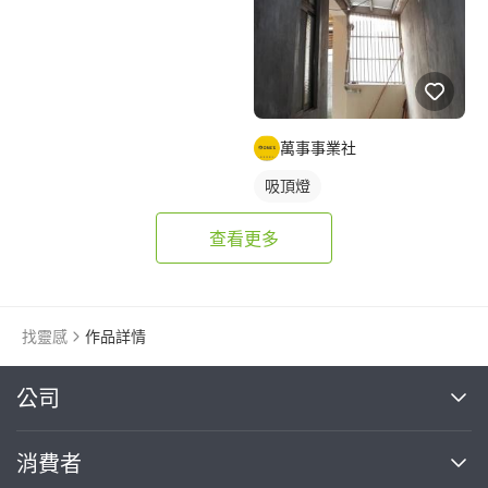
萬事事業社
吸頂燈
查看更多
找靈感
作品詳情
繼續完成
公司
關於我們
消費者
找專家(0)
買服務(0)