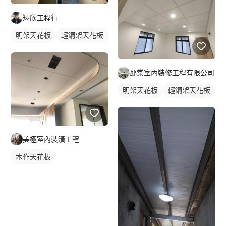
翔欣工程行
明架天花板
輕鋼架天花板
木作天花板
邷棠室內裝修工程有限公司
明架天花板
輕鋼架天花板
美極室內裝潢工程
木作天花板