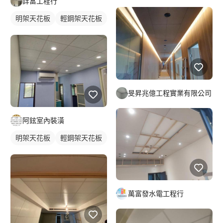
詳富工程行
明架天花板
輕鋼架天花板
旻昇兆億工程實業有限公司
阿鉉室內裝潢
明架天花板
輕鋼架天花板
萬富發水電工程行