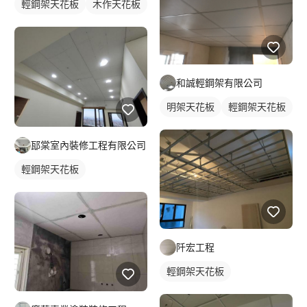
輕鋼架天花板
木作天花板
和誠輕鋼架有限公司
明架天花板
輕鋼架天花板
邷棠室內裝修工程有限公司
輕鋼架天花板
阡宏工程
輕鋼架天花板