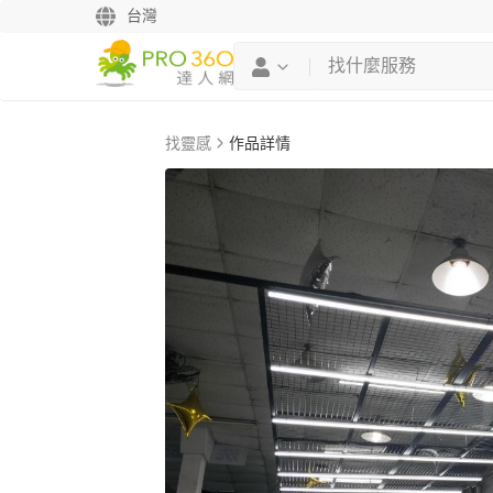
台灣
找靈感
作品詳情