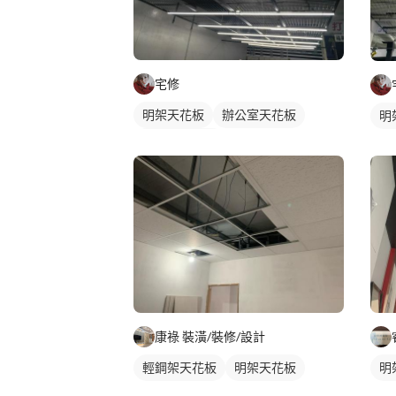
宅修
明架天花板
辦公室天花板
明
輕鋼架天花板
康祿 裝潢/裝修/設計
輕鋼架天花板
明架天花板
明