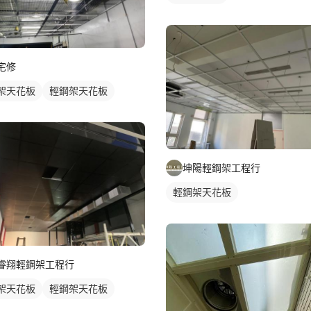
宅修
架天花板
輕鋼架天花板
坤陽輕鋼架工程行
輕鋼架天花板
睿翔輕鋼架工程行
架天花板
輕鋼架天花板