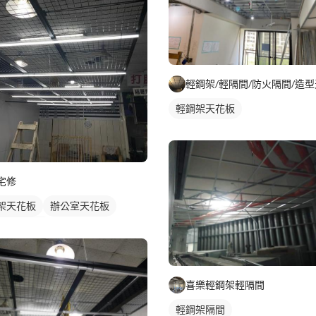
輕鋼架天花板
宅修
架天花板
辦公室天花板
鋼架天花板
喜樂輕鋼架輕隔間
輕鋼架隔間