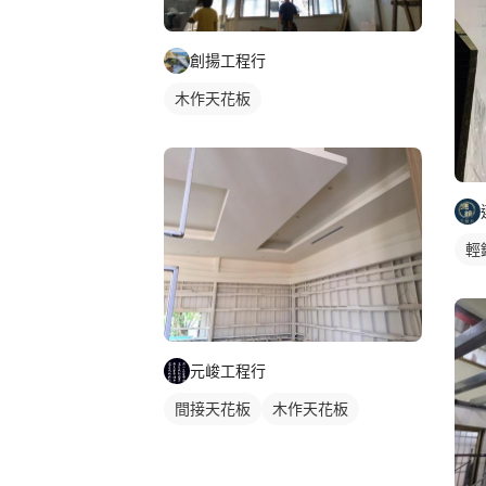
創揚工程行
木作天花板
輕
元峻工程行
間接天花板
木作天花板