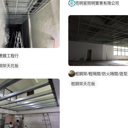
亮明家照明實業有限公司
連鏡工程行
鋼架天花板
輕鋼架天花板