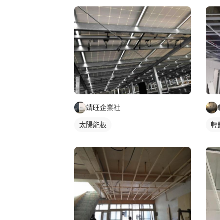
靖旺企業社
太陽能板
輕