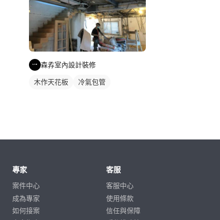
森孨室內設計裝修
木作天花板
冷氣包管
專家
客服
案件中心
客服中心
成為專家
使用條款
如何接案
信任與保障