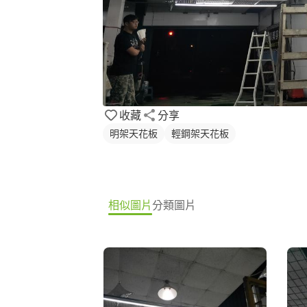
收藏
分享
明架天花板
輕鋼架天花板
相似圖片
分類圖片