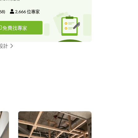
68
)
2,666
位專家
免費找專家
設計