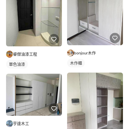
bonjour木作
睿傑油漆工程
木作櫃
單色油漆
亨達木工