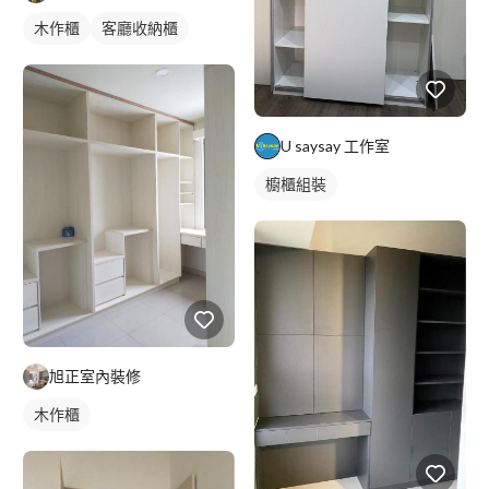
木作櫃
客廳收納櫃
U saysay 工作室
櫥櫃組裝
旭正室內裝修
木作櫃