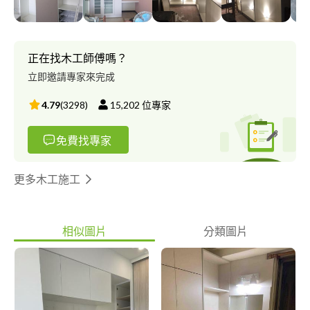
正在找木工師傅嗎？
立即邀請專家來完成
4.79
(
3298
)
15,202
位專家
免費找專家
更多木工施工
相似圖片
分類圖片