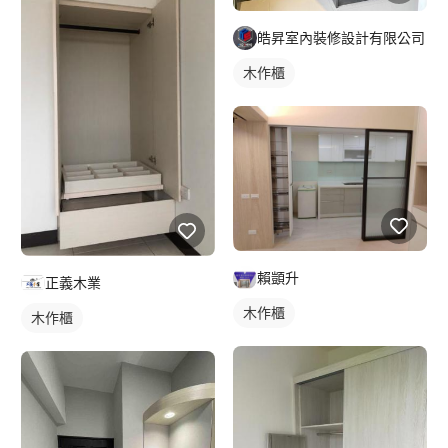
皓昇室內裝修設計有限公司
木作櫃
賴顗升
正義木業
木作櫃
木作櫃