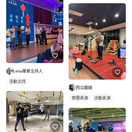
Lena專業主持人
活動主持
西瓜麵線
樂團表演
活動表演
樂手照
木吉他表演
歌唱表演