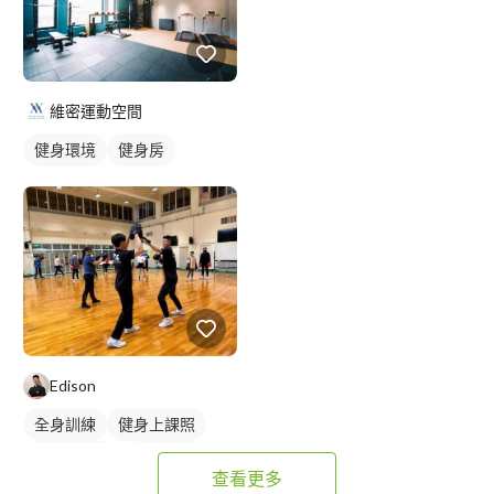
維密運動空間
健身環境
健身房
Edison
全身訓練
健身上課照
健身團體課
拳擊課程
查看更多