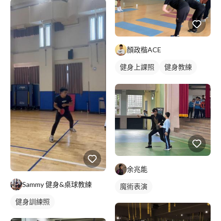
顏政楷ACE
健身上課照
健身教練
健身團體課
健身課程
余兆能
Sammy 健身&桌球教練
魔術表演
健身訓練照