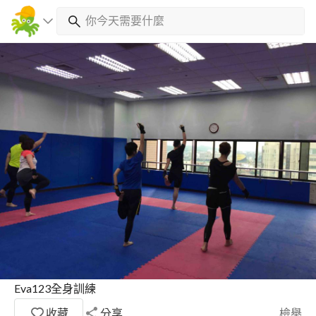
Eva123全身訓練
收藏
分享
檢舉