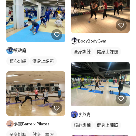
BodyBodyGym
蔡政庭
全身訓練
健身上課照
健身團體課
健身課程
核心訓練
健身上課照
拳擊課程
健身團體課
拳擊教練
李燕青
夢露Barre x Pilates
核心訓練
健身上課照
健身團體課
健身課程
全身訓練
健身上課照