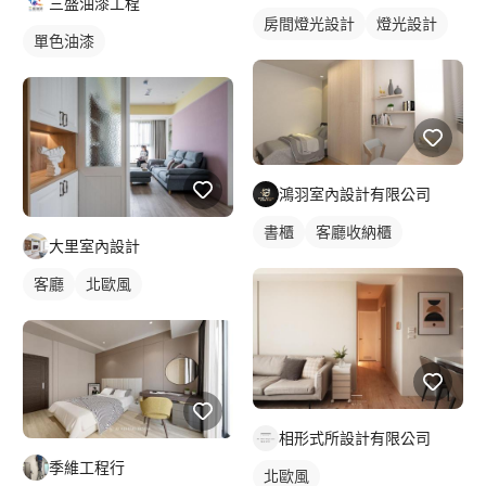
三盛油漆工程
房間燈光設計
燈光設計
單色油漆
鴻羽室內設計有限公司
書櫃
客廳收納櫃
大里室內設計
客廳
北歐風
相形式所設計有限公司
季維工程行
北歐風