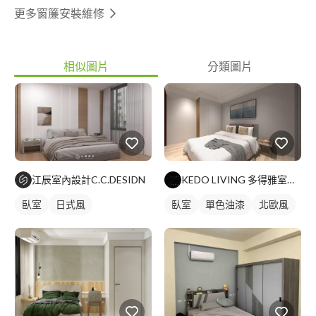
更多窗簾安裝維修
相似圖片
分類圖片
江辰室內設計C.C.DESIDN
KEDO LIVING 多得雅室室內設計
臥室
日式風
臥室
單色油漆
北歐風