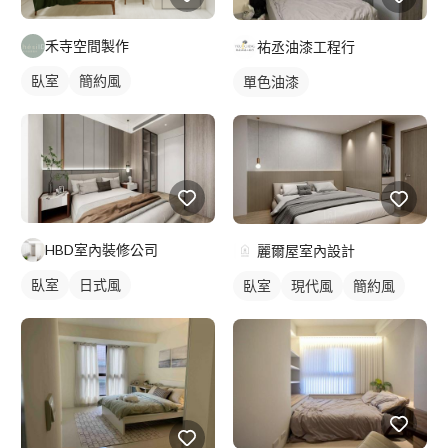
禾寺空間製作
祐丞油漆工程行
臥室
簡約風
單色油漆
HBD室內裝修公司
麗爾屋室內設計
臥室
日式風
臥室
現代風
簡約風