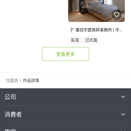
潘冠宇建築師事務所 | 宇椽室內設計
臥室
日式風
查看更多
找靈感
作品詳情
繼續完成
公司
關於我們
消費者
找專家(0)
買服務(0)
媒體報導
買服務