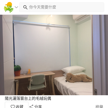
陽光灑落窗台上的毛絨玩偶
收藏
分享
檢舉