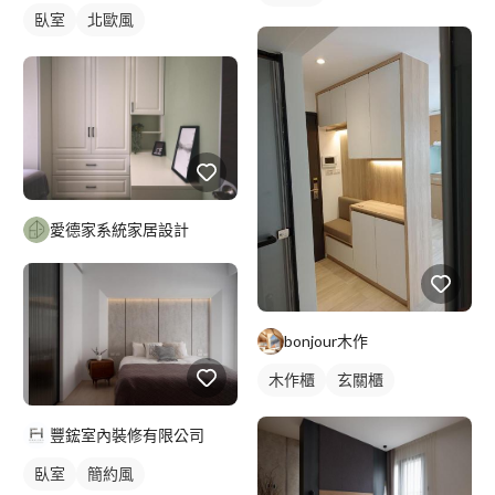
臥室
北歐風
愛德家系統家居設計
bonjour木作
木作櫃
玄關櫃
豐鋐室內裝修有限公司
臥室
簡約風