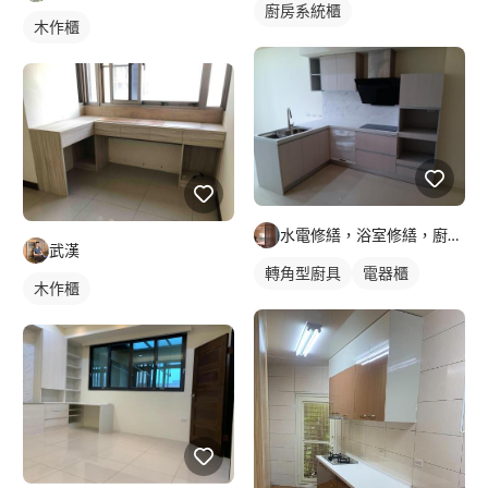
廚房系統櫃
木作櫃
水電修繕，浴室修繕，廚房規劃
武漢
轉角型廚具
電器櫃
木作櫃