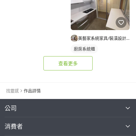
美藝家系統家具/裝潢設計/統包服務
廚房系統櫃
查看更多
找靈感
作品詳情
繼續完成
公司
關於我們
消費者
找專家(0)
買服務(0)
媒體報導