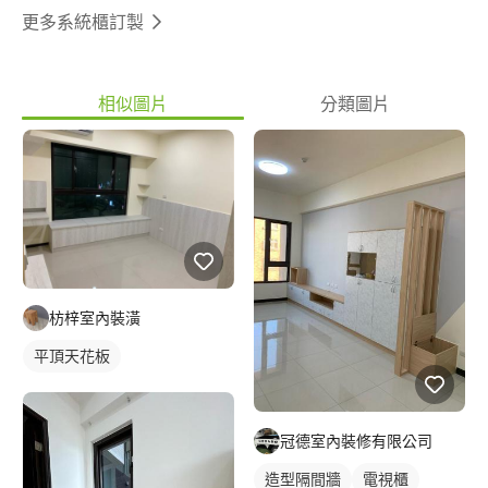
更多系統櫃訂製
相似圖片
分類圖片
枋梓室內裝潢
平頂天花板
冠德室內裝修有限公司
造型隔間牆
電視櫃