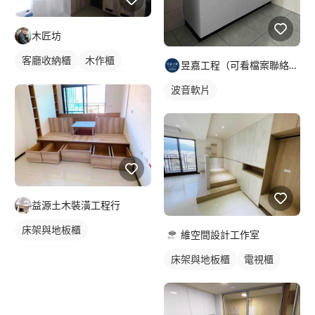
木匠坊
客廳收納櫃
木作櫃
昱嘉工程（可看檔案聯絡資訊）
電視櫃
全室照明設計
波音軟片
益源土木裝潢工程行
床架與地板櫃
維空間設計工作室
床架與地板櫃
電視櫃