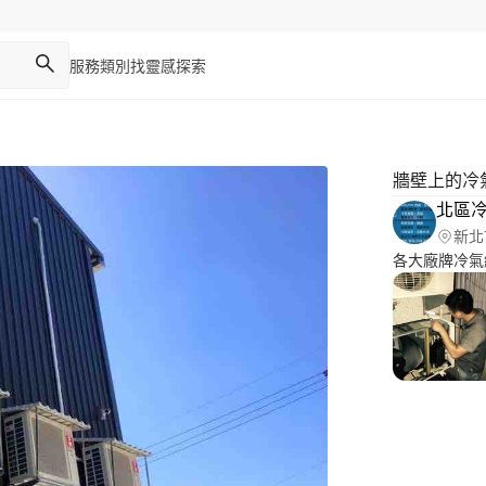
服務類別
找靈感
探索
牆壁上的冷
北區
新北
各大廠牌冷氣