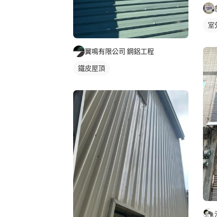
室
翼鳴有限公司 鋼鋁工程
鐵皮屋頂