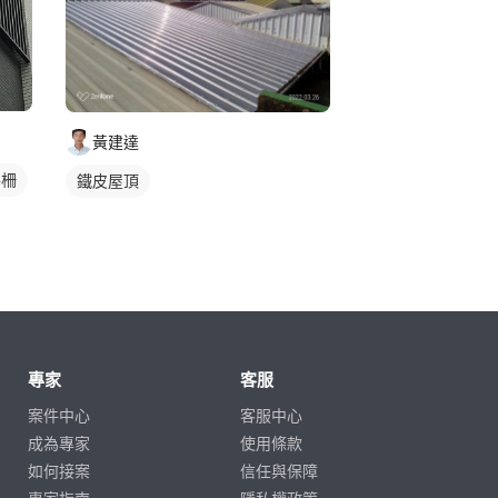
黃建達
格柵
鐵皮屋頂
專家
客服
案件中心
客服中心
成為專家
使用條款
如何接案
信任與保障