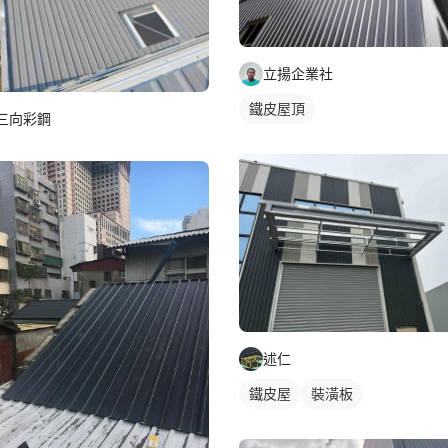
立揚企業社
鐵皮屋頂
三向彩鋼
述仁
鐵皮屋
裝潢板