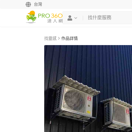
台灣
找靈感
作品詳情