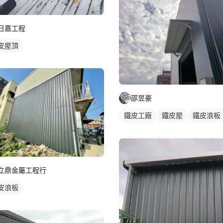
日嘉工程
皮屋頂
邵昱豪
鐵皮工廠
鐵皮屋
鐵皮浪板
外牆鐵皮
立鼎金屬工程行
皮浪板