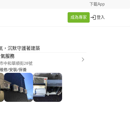
下載App
成為專家
登入
氣，沉默守護著建築
冷氣服務
市中和華順街28號
維修/安裝/保養