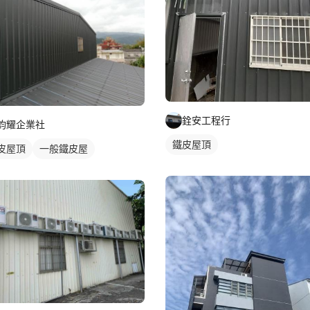
銓安工程行
鈞耀企業社
鐵皮屋頂
皮屋頂
一般鐵皮屋