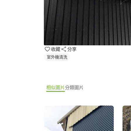
收藏
分享
室外機清洗
相似圖片
分類圖片