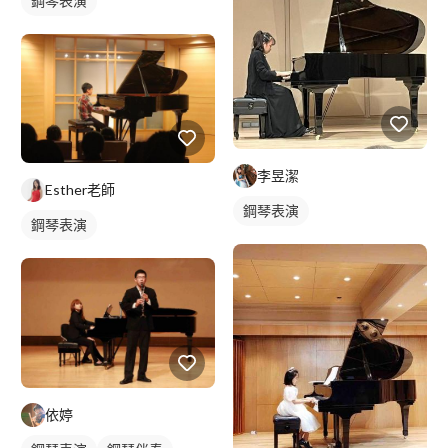
鋼琴表演
李昱潔
Esther老師
鋼琴表演
鋼琴表演
依婷