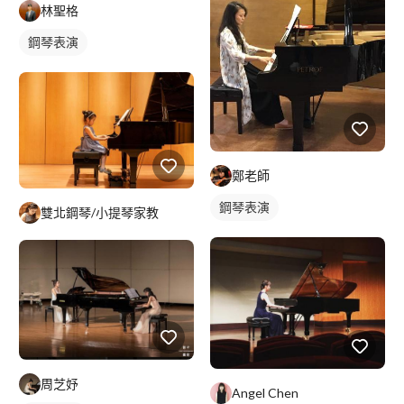
林聖格
鋼琴表演
鄭老師
鋼琴表演
雙北鋼琴/小提琴家教
周芝妤
Angel Chen