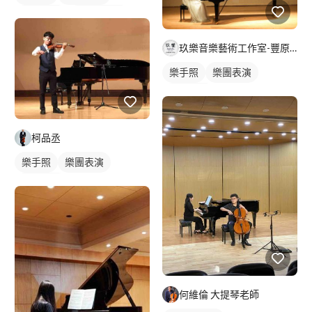
活動表演
小提琴表演
玖樂音樂藝術工作室-豐原教室(請直接填寫課程表單/加LINE
樂手照
樂團表演
活動表演
柯品丞
樂手照
樂團表演
活動表演
何維倫 大提琴老師