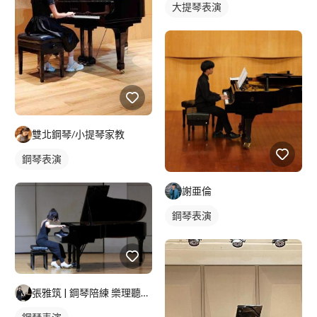
大提琴表演
雙北鋼琴/小提琴家教
鋼琴表演
謝亜倫
鋼琴表演
張雅筑 | 鋼琴陪練 樂理聽寫練習?