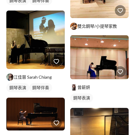
鋼琴表演
鋼琴伴奏
雙北鋼琴/小提琴家教
江佳蓉 Sarah Chiang
曾薪妍
鋼琴表演
鋼琴伴奏
鋼琴表演