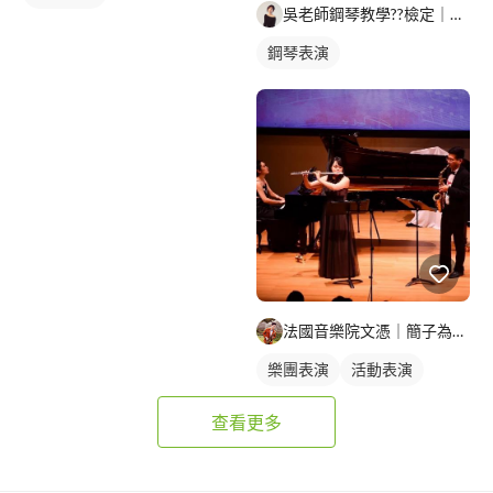
吳老師鋼琴教學??檢定｜比賽｜考試升學
鋼琴表演
法國音樂院文憑｜簡子為｜20年薩克斯風教學經驗
樂團表演
活動表演
查看更多