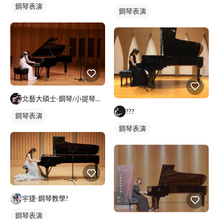
鋼琴表演
鋼琴表演
北藝大碩士-鋼琴/小提琴范老師
???
鋼琴表演
鋼琴表演
宇捷-鋼琴教學?
鋼琴表演