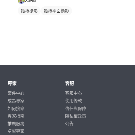
Xavier
婚禮攝影
婚禮平面攝影
專家
客服
案件中心
客服中心
成為專家
使用條款
如何接案
信任與保障
專家指南
隱私權政策
推廣服務
公告
卓越專家