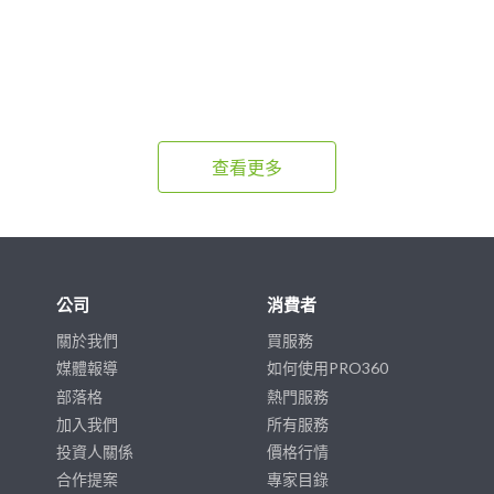
查看更多
公司
消費者
關於我們
買服務
媒體報導
如何使用PRO360
部落格
熱門服務
加入我們
所有服務
投資人關係
價格行情
合作提案
專家目錄