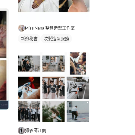
Miss Nana 整體造型工作室
新娘秘書
妝髮造型服務
新娘髮型
攝影師江凱