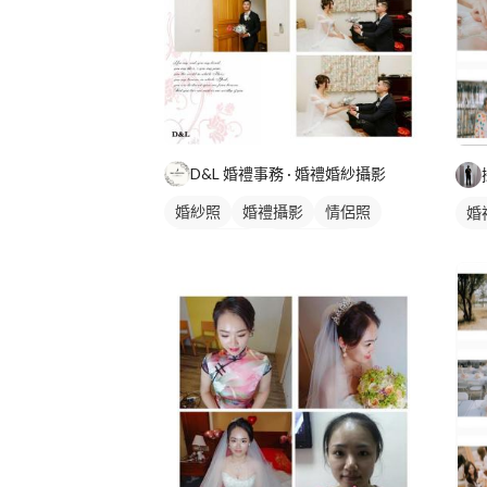
D&L 婚禮事務 · 婚禮婚紗攝影
婚紗照
婚禮攝影
情侶照
婚
情侶婚紗照
情侶藝術照
婚禮動態錄影
婚禮平面攝影