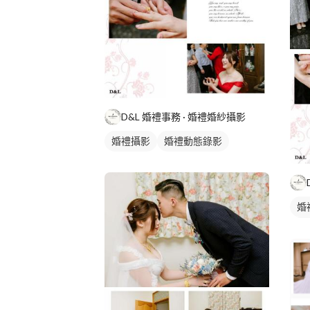
D&L 婚禮事務 · 婚禮婚紗攝影
婚禮攝影
婚禮動態錄影
婚
婚