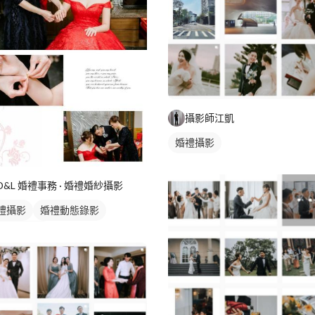
攝影師江凱
婚禮攝影
D&L 婚禮事務 · 婚禮婚紗攝影
禮攝影
婚禮動態錄影
禮平面攝影