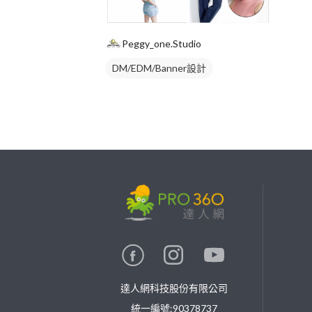
Peggy_one.Studio
DM/EDM/Banner設計
繼續完成
找專家(0)
買服務(0)
達人網科技股份有限公司
統一編號:90378737