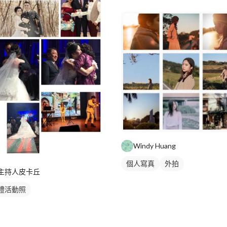
Windy Huang
個人寫真
外拍
主持人皮卡丘
禮活動照