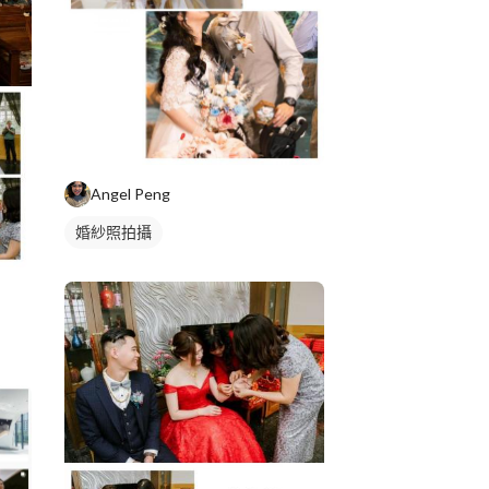
Angel Peng
婚紗照拍攝