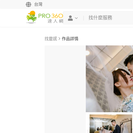
台灣
找靈感
作品詳情