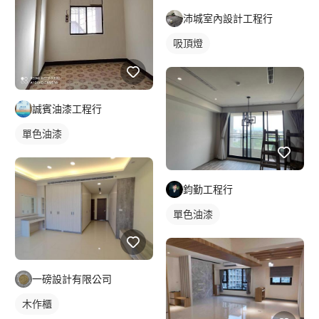
沛城室內設計工程行
吸頂燈
誠賓油漆工程行
單色油漆
鈞勤工程行
單色油漆
一磅設計有限公司
木作櫃