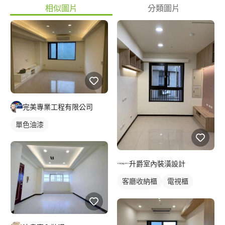
相似圖片
分類圖片
完美專業工程有限公司
單色油漆
升爵室內裝潢設計
客廳收納櫃
電視櫃
櫥櫃木門