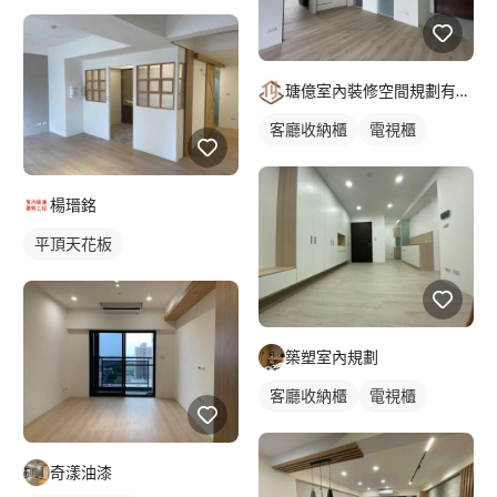
瑭億室內裝修空間規劃有限公司
客廳收納櫃
電視櫃
楊瑨銘
平頂天花板
築塑室內規劃
客廳收納櫃
電視櫃
奇漾油漆