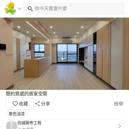
簡約質感的居家空間
收藏
分享
檢舉
單色油漆
信誠裝修工程