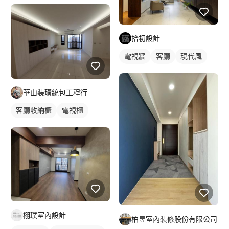
拾初設計
電視牆
客廳
現代風
華山裝璜統包工程行
客廳收納櫃
電視櫃
栩璞室內設計
柏昱室內裝修股份有限公司