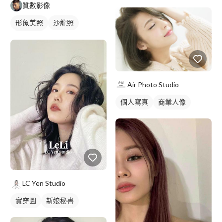
質數影像
形象美照
沙龍照
個人寫真
Air Photo Studio
個人寫真
商業人像
LC Yen Studio
實穿圖
新娘秘書