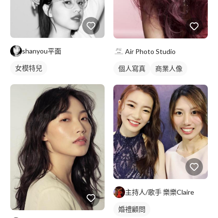
shanyou平面
Air Photo Studio
女模特兒
個人寫真
商業人像
主持人/歌手 樂樂Claire
婚禮顧問