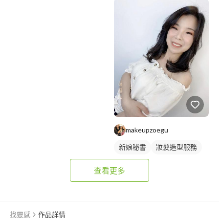
makeupzoegu
新娘秘書
妝髮造型服務
查看更多
找靈感
作品詳情