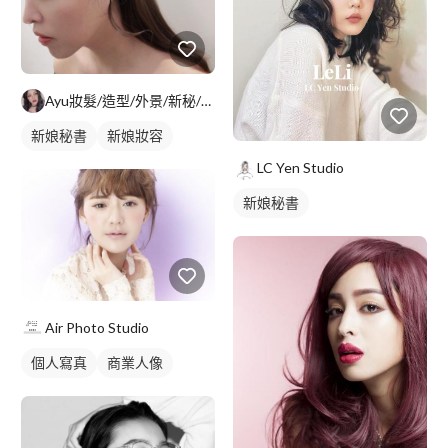
Ayu妝髮/造型/外景/新秘/髮型設計/燙染
新娘秘書
新娘妝容
LC Yen Studio
新娘秘書
Air Photo Studio
個人寫真
商業人像