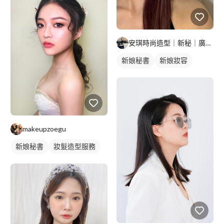
安琪時尚造型｜新秘｜廣告｜藝人造型
新娘秘書
新娘妝容
妝髮造型服務
makeupzoegu
新娘秘書
妝髮造型服務
新娘妝容