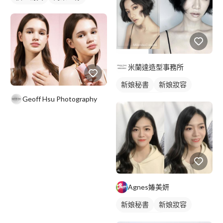
米蘭達造型事務所
新娘秘書
新娘妝容
Geoff Hsu Photography
妝髮造型服務
Agnes媋美妍
新娘秘書
新娘妝容
妝髮造型服務