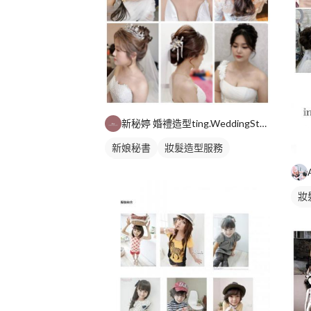
新秘婷 婚禮造型ting.WeddingStylist
新娘秘書
妝髮造型服務
新娘髮型
妝
新