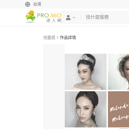
台灣
找靈感
作品詳情