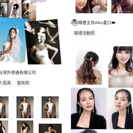
婚禮主持Aiko愛口❤️
婚禮活動照
台灣外景通有限公司
人寫真
藝術照