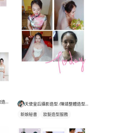
TUgether beautiful團隊 - 彩妝造型 /新秘 /保養 /生活
天使皇后攝影造型 /陳靖整體造型設計/新娘秘書
新娘秘書
妝髮造型服務