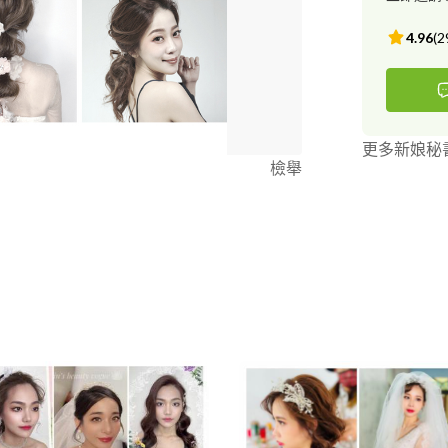
4.96
(
2
更多新娘秘
檢舉