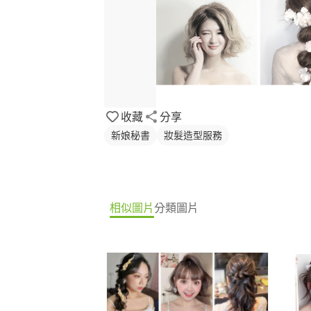
收藏
分享
新娘秘書
妝髮造型服務
相似圖片
分類圖片