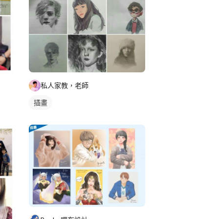
私人家教，老師
插畫