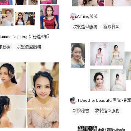
Alining英英
妝髮造型服務
新娘髮型
新娘秘書
Sammmi makeup新秘造型師
娘秘書
妝髮造型服務
娘髮型
新娘秘書
妝髮造型服務