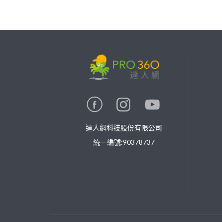
繼續完成
找專家(0)
買服務(0)
達人網科技股份有限公司
統一編號:90378737