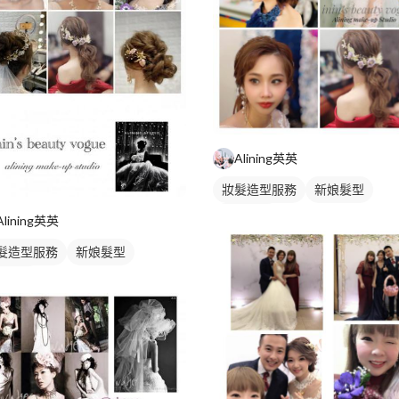
Alining英英
妝髮造型服務
新娘髮型
新娘秘書
Alining英英
髮造型服務
新娘髮型
娘秘書