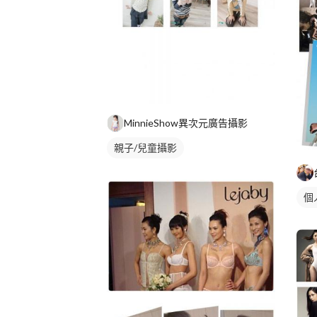
MinnieShow異次元廣告攝影
親子/兒童攝影
個