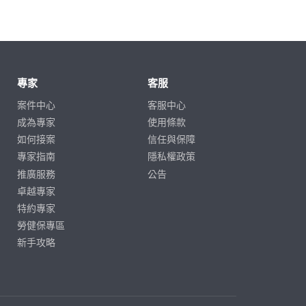
專家
客服
案件中心
客服中心
成為專家
使用條款
如何接案
信任與保障
專家指南
隱私權政策
推廣服務
公告
卓越專家
特約專家
勞健保專區
新手攻略