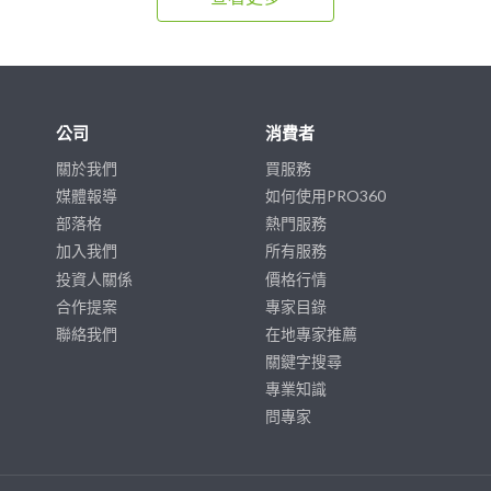
公司
消費者
關於我們
買服務
媒體報導
如何使用PRO360
部落格
熱門服務
加入我們
所有服務
投資人關係
價格行情
合作提案
專家目錄
聯絡我們
在地專家推薦
關鍵字搜尋
專業知識
問專家