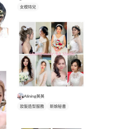
女模特兒
Alining英英
妝髮造型服務
新娘秘書