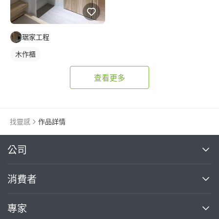
琚家工程
木作櫃
查看更多
找靈感
作品詳情
繼續完成
公司
關於我們
消費者
找專家(0)
買服務(0)
媒體報導
買服務
專家
部落格