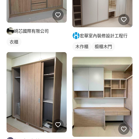
崎芯國際有限公司
宏華室內裝修設計工程行
衣櫃
木作櫃
櫥櫃木門