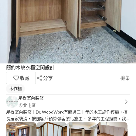
簡約木紋衣櫃空間設計
收藏
分享
檢舉
木作櫃
屋得室內裝修
北屯區
屋得室內裝修｜Dr. WoodWork有超過三十年的木工施作經驗，擅
長居家裝潢，按照客戶預算做客製化施工。 多年的工程經驗，我
們的工作從你開始，透過溝通了解你的需求，來實行你的設計想
法，替你省去大筆的設計費用！ 我們的服務： ◧ 空間改造 ◧ 居家