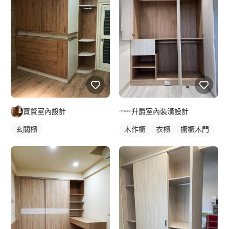
寶賢室內設計
升爵室內裝潢設計
玄關櫃
木作櫃
衣櫃
櫥櫃木門