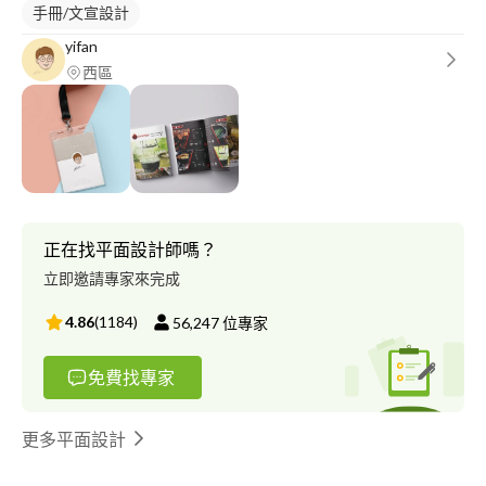
手冊/文宣設計
yifan
西區
正在找平面設計師嗎？
立即邀請專家來完成
4.86
(
1184
)
56,247
位專家
免費找專家
更多平面設計