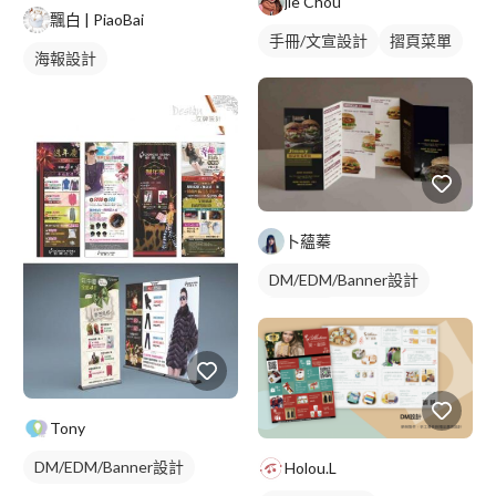
jie Chou
飄白 | PiaoBai
手冊/文宣設計
摺頁菜單
海報設計
卜蘊蓁
DM/EDM/Banner設計
摺頁菜單
Tony
DM/EDM/Banner設計
Holou.L