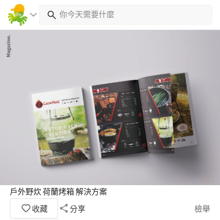
戶外野炊 荷蘭烤箱 解決方案
收藏
分享
檢舉