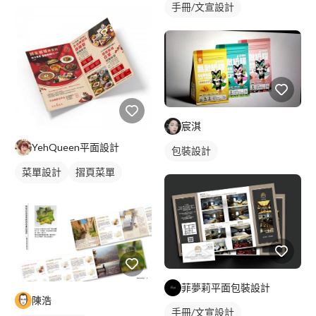
手冊/文宣設計
宸淇
YehQueen平面設計
包裝設計
菜單設計
摺頁菜單
中式菜單
菲夢莉平面包裝設計
陳浩
手冊/文宣設計