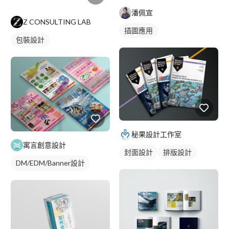
潘佩宣
Z CONSULTING LAB
插圖應用
包裝設計
秘果設計工作室
寓言創意設計
封面設計
排版設計
DM/EDM/Banner設計