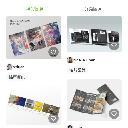
相似圖片
分類圖片
Noelle Chen
shiuan
名片設計
插畫資訊