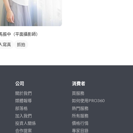
馬振中（平面攝影師）
人寫真
抓拍
公司
消費者
關於我們
買服務
媒體報導
如何使用PRO360
部落格
熱門服務
加入我們
所有服務
投資人關係
價格行情
合作提案
專家目錄