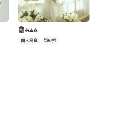
吳孟霖
個人寫真
婚紗照
個人婚紗寫真