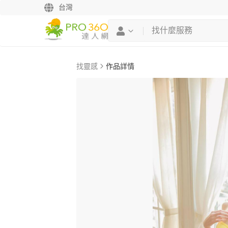
台灣
找靈感
作品詳情