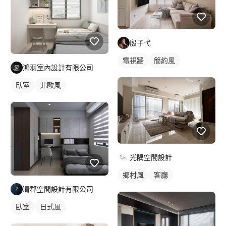
殷子弋
電視牆
簡約風
鴻羽室內設計有限公司
臥室
北歐風
光隅空間設計
鄉村風
客廳
凊郡空間設計有限公司
臥室
日式風