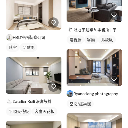
潘冠宇建築師事務所 | 宇椽室內設計
HBD室內裝修公司
電視牆
客廳
北歐風
臥室
北歐風
Ryancclong photography
L'atelier Ruili 漫寓設計
空間/建築照
平頂天花板
客廳天花板