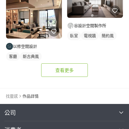
谷設計空間製作所
臥室
電視牆
簡約風
現代風
以修空間設計
客廳
新古典風
查看更多
找靈感
作品詳情
繼續完成
公司
關於我們