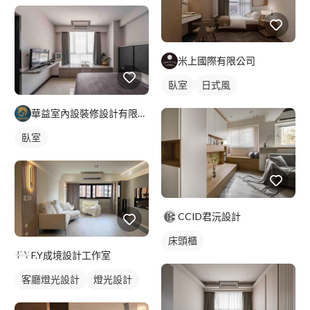
米上國際有限公司
臥室
日式風
華益室內設裝修設計有限公司
臥室
CCID君沅設計
床頭櫃
F.Y成境設計工作室
客廳燈光設計
燈光設計