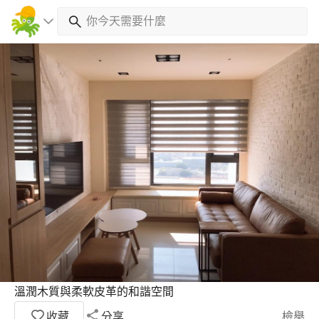
溫潤木質與柔軟皮革的和諧空間
收藏
分享
檢舉