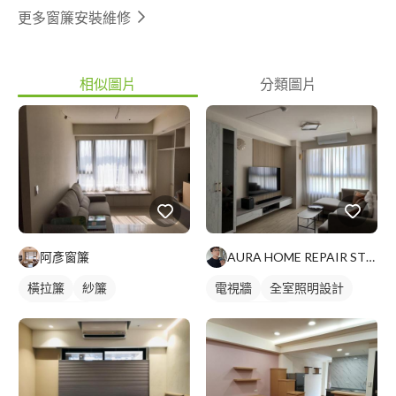
更多窗簾安裝維修
相似圖片
分類圖片
阿彥窗簾
AURA HOME REPAIR STUDIO
橫拉簾
紗簾
電視牆
全室照明設計
落地窗窗簾
客廳燈光設計