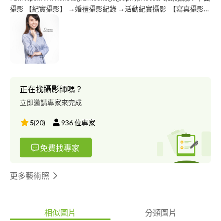
攝影 【紀實攝影】 →婚禮攝影紀錄 →活動紀實攝影 【寫真攝影】
→孕婦寫真 →親子寫真 →情侶寫真 →個人寫真 【工商攝影】 →
產品攝影 →網拍攝影 →形象照片 / 宣傳照片
正在找攝影師嗎？
立即邀請專家來完成
5
(
20
)
936
位專家
免費找專家
更多藝術照
相似圖片
分類圖片