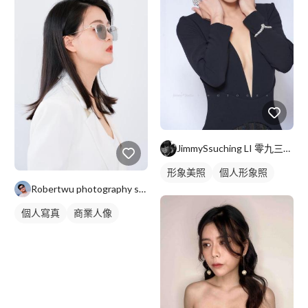
JimmySsuching LI 零九三一一九零零零七 ＞J
形象美照
個人形象照
Robertwu photography studio
個人寫真
商業人像