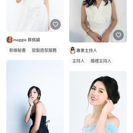
maggie 蔡佩穎
新娘秘書
妝髮造型服務
專業主持人
主持人
婚禮主持人
女模特兒