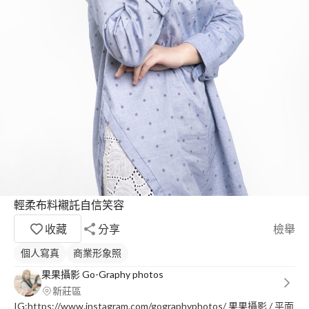
輕柔布料襯託自信笑容
收藏
分享
檢舉
個人寫真
商業形象照
果果攝影 Go-Graphy photos
新莊區
IG:https://www.instagram.com/gographyphotos/ 果果攝影 / 平面