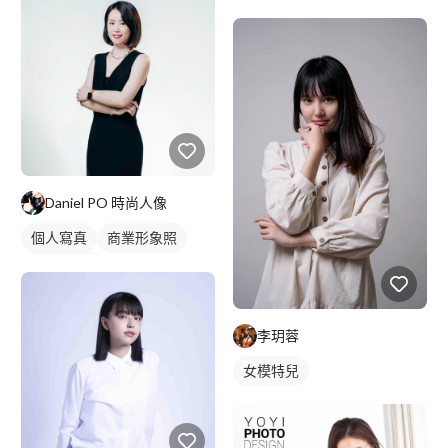
Daniel PO 時尚人像
個人寫真
商業形象照
個人形象照
李玥蓉
女模特兒