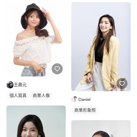
王鼎元
個人寫真
商業人像
Daniel
商業形象照