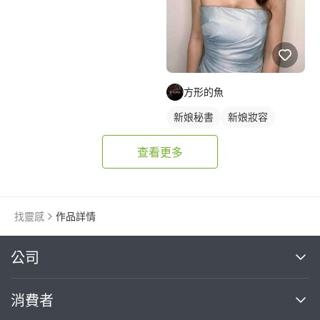
方形的魚
新娘秘書
新娘妝容
妝髮造型服務
查看更多
找靈感
作品詳情
繼續完成
公司
關於我們
消費者
找專家(0)
買服務(0)