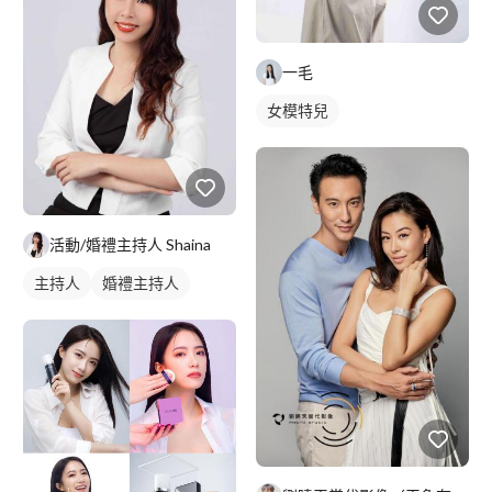
一毛
女模特兒
活動/婚禮主持人 Shaina
主持人
婚禮主持人