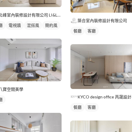
北峰室內裝修設計有限公司 LI&LI design
築合室內裝修設計有限公司
廳
電視牆
混搭風
簡約風
餐廳
客廳
八寶空間美學
廳
餐廳
客廳