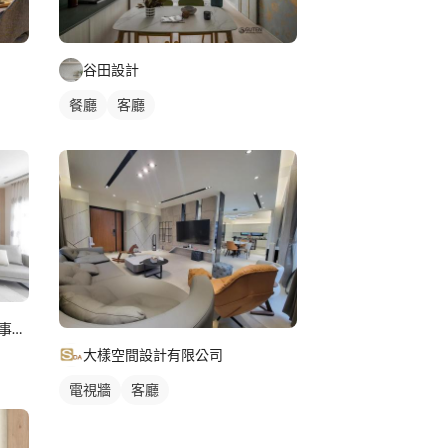
谷田設計
餐廳
客廳
KYCO design office 芮晟設計事務所
大樣空間設計有限公司
電視牆
客廳