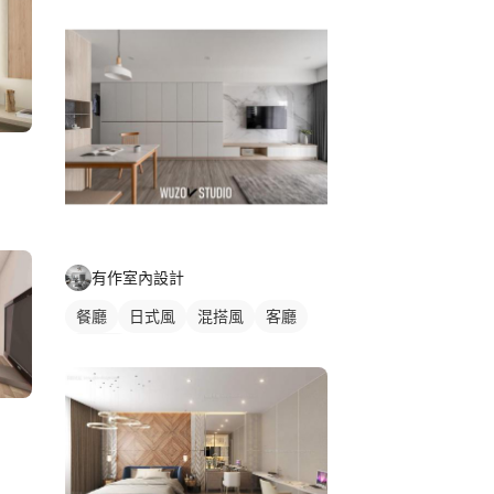
有作室內設計
餐廳
日式風
混搭風
客廳
電視牆