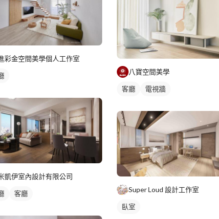
進彩金空間美學個人工作室
八寶空間美學
廳
客廳
電視牆
米凱伊室內設計有限公司
Super Loud 設計工作室
廳
客廳
臥室