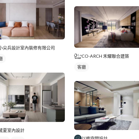
小尖兵設計室內裝修有限公司
CO-ARCH 禾耀聯合建築
廳
客廳
葳夏室內設計
以修空間設計