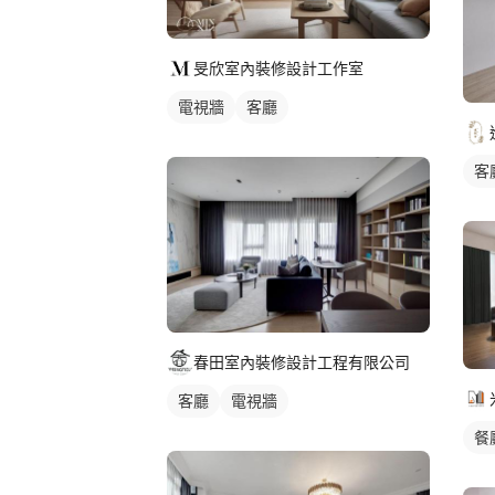
旻欣室內裝修設計工作室
電視牆
客廳
客
春田室內裝修設計工程有限公司
客廳
電視牆
餐