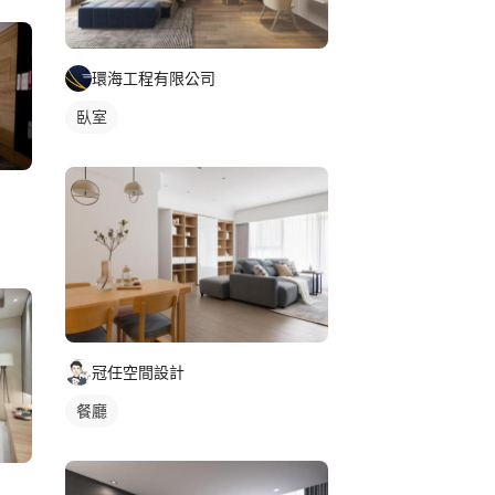
環海工程有限公司
臥室
冠任空間設計
餐廳