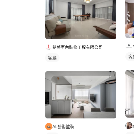
點將室內裝修工程有限公司
客
客廳
AL藝術塗裝