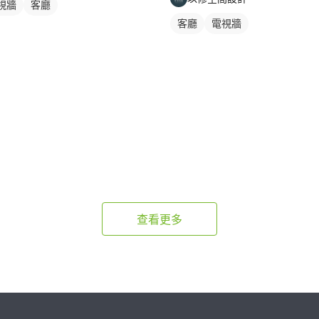
視牆
客廳
客廳
電視牆
查看更多