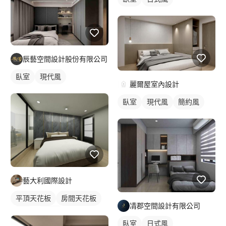
辰藝空間設計股份有限公司
臥室
現代風
麗爾屋室內設計
臥室
現代風
簡約風
藝大利國際設計
平頂天花板
房間天花板
凊郡空間設計有限公司
臥室
美式風
臥室
日式風