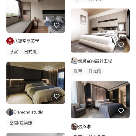
八寶空間美學
臥室
日式風
豪廣室內設計工程
臥室
日式風
Diamond studio
空間/建築照
張燕琳