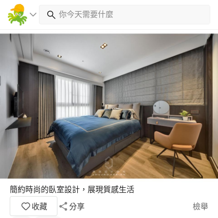
簡約時尚的臥室設計，展現質感生活
收藏
分享
檢舉