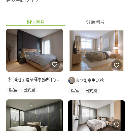
相似圖片
分類圖片
潘冠宇建築師事務所 | 宇椽室內設計
米亞創意生活館
臥室
日式風
臥室
日式風