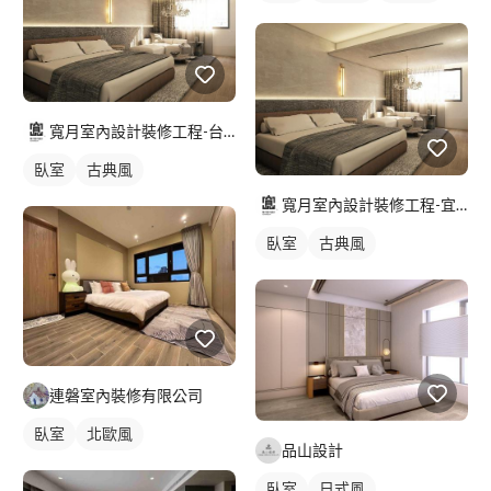
寬月室內設計裝修工程-台北店
臥室
古典風
寬月室內設計裝修工程-宜蘭店
臥室
古典風
連磐室內裝修有限公司
臥室
北歐風
品山設計
臥室
日式風