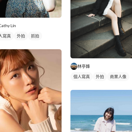
Cathy Lin
人寫真
外拍
抓拍
林亭鋒
個人寫真
外拍
商業人像