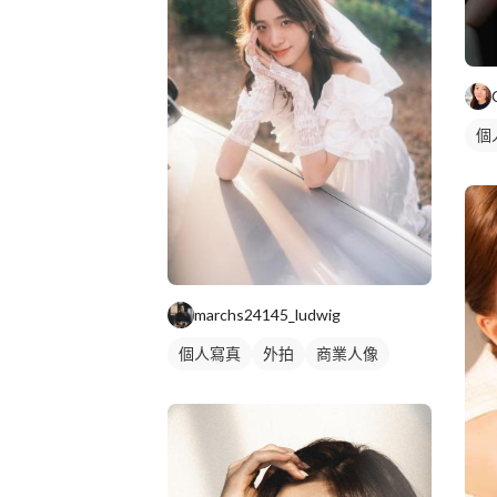
個
marchs24145_ludwig
個人寫真
外拍
商業人像