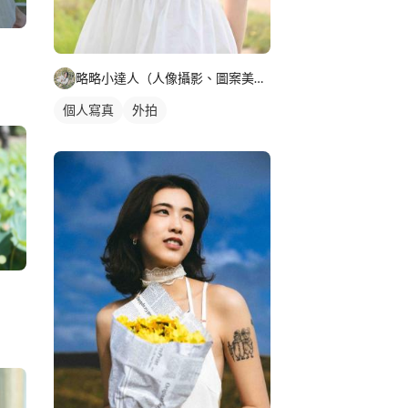
略略小達人（人像攝影、圖案美編設計）
個人寫真
外拍