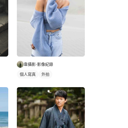
韋攝影-影像紀錄
個人寫真
外拍