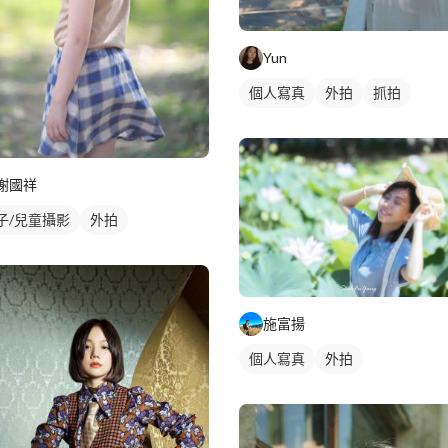
Yun
個人寫真
外拍
抓拍
謝國祥
子/兒童攝影
外拍
施富揚
個人寫真
外拍