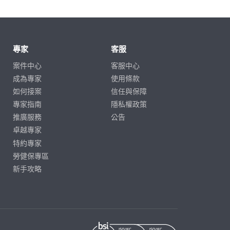
專家
客服
案件中心
客服中心
成為專家
使用條款
如何接案
信任與保障
專家指南
隱私權政策
推廣服務
公告
卓越專家
特約專家
勞健保專區
新手攻略