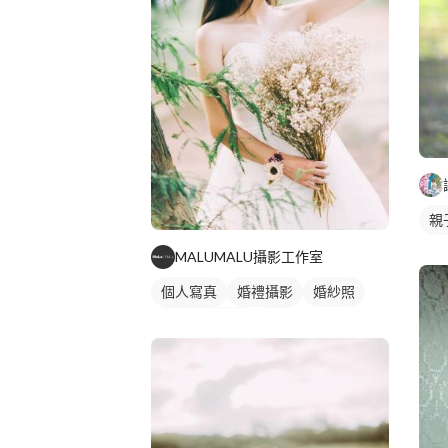
親
MALUMALU攝影工作室
個人寫真
婚禮攝影
婚紗照
個人婚紗寫真
外拍