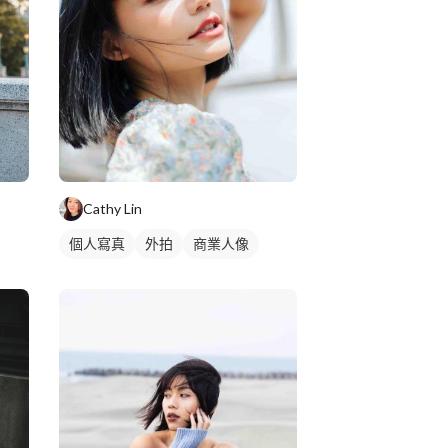
Cathy Lin
個人寫真
外拍
商業人像