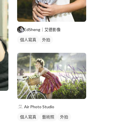
EdSheng｜艾德影像
個人寫真
外拍
Air Photo Studio
個人寫真
藝術照
外拍