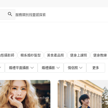
服務類別
找靈感
探索
動態攝影師
韓系婚紗髮型
美食產品照
健身上課照
健身教練
婚禮平面攝影
婚禮攝影
情侶照
更多