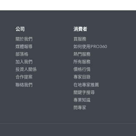
公司
消費者
關於我們
買服務
媒體報導
如何使用PRO360
部落格
熱門服務
加入我們
所有服務
投資人關係
價格行情
合作提案
專家目錄
聯絡我們
在地專家推薦
關鍵字搜尋
專業知識
問專家