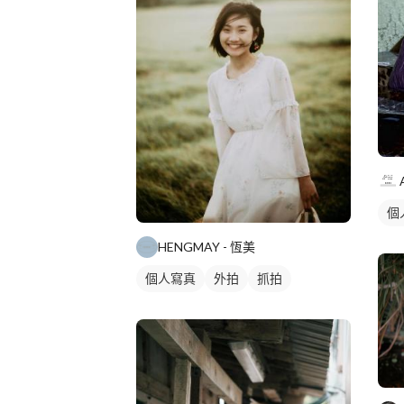
個
HENGMAY - 恆美
個人寫真
外拍
抓拍