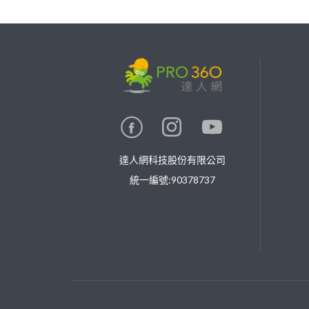
繼續完成
找專家(0)
買服務(0)
達人網科技股份有限公司
統一編號:90378737