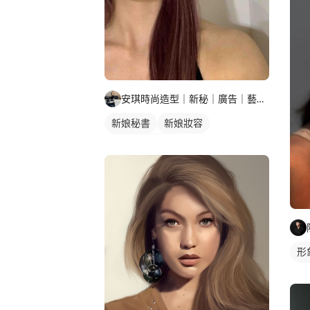
安琪時尚造型｜新秘｜廣告｜藝人造型
新娘秘書
新娘妝容
妝髮造型服務
形
棚