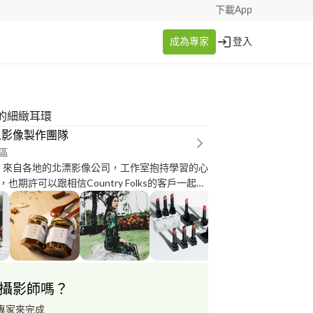
下載App
成為專家
登入
的細緻耳環
人影像製作團隊
區
 Folks 來自各地的北漂影像公司，工作室抱持學習的心
也期許可以跟相信Country Folks的客戶一起成
JI、木曜四超玩｜一日製麵』攝影師一職。 商業攝
婚禮｜活動 平面動態 人像｜服飾 平面動態 演講
公司官網
ryfolks.wixsite.com/image/about
攝影師嗎？
專家來完成