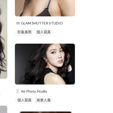
GLAM SHUTTER STUDIO
形象美照
個人寫真
棚拍藝術照
沙龍照
藝術照
Air Photo Studio
個人寫真
商業人像