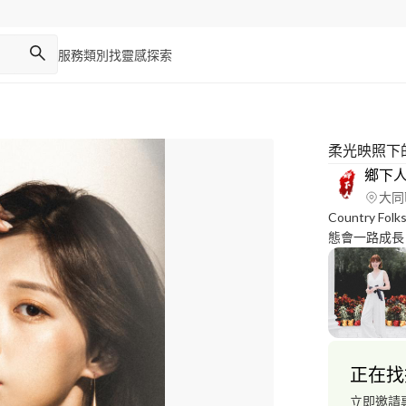
服務類別
找靈感
探索
柔光映照下
鄉下
大同
Country
態會一路成長，
長卓越。 經歷過大小品牌製作『UNQL、Roots、DC skate
shoes、FU
影｜平面動態 
｜演唱會 平面動態 
https://count
正在找
立即邀請