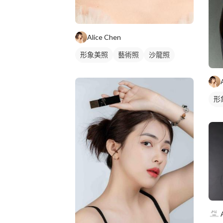
Alice Chen
形象美照
藝術照
沙龍照
個人寫真
形
商