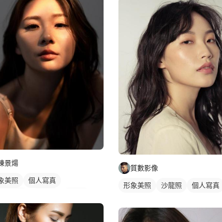
陳景煬
質數影像
象美照
個人寫真
形象美照
沙龍照
個人寫真
拍藝術照
沙龍照
藝術照