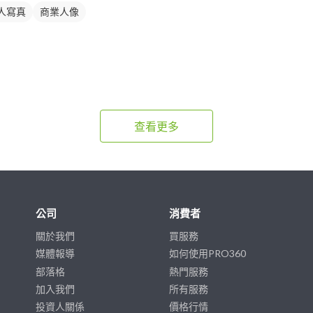
人寫真
商業人像
查看更多
公司
消費者
關於我們
買服務
媒體報導
如何使用PRO360
部落格
熱門服務
加入我們
所有服務
投資人關係
價格行情