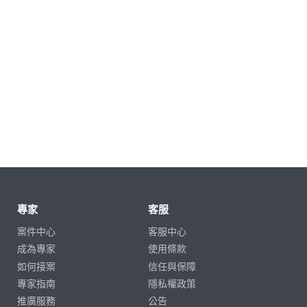
專家
客服
案件中心
客服中心
成為專家
使用條款
如何接案
信任與保障
專家指南
隱私權政策
推廣服務
公告