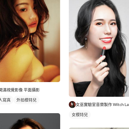
開滿視覺影像 平面攝影
人寫真
外拍模特兒
業人像
女模特兒