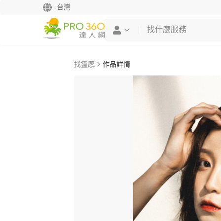
台灣
找靈感
作品詳情