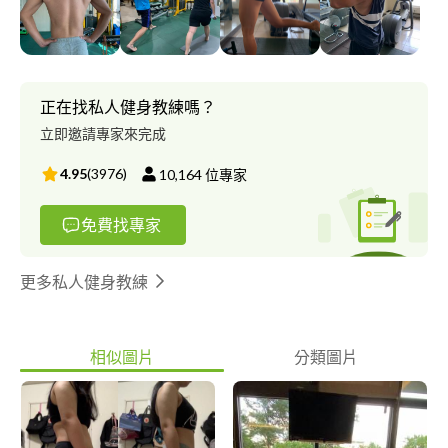
正在找私人健身教練嗎？
立即邀請專家來完成
4.95
(
3976
)
10,164
位專家
免費找專家
更多私人健身教練
相似圖片
分類圖片