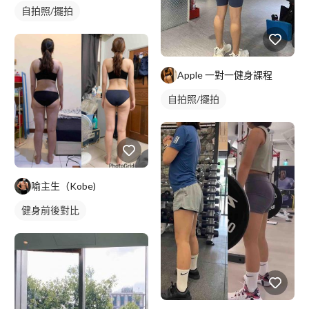
自拍照/擺拍
Apple 一對一健身課程
自拍照/擺拍
喻主生（Kobe)
健身前後對比