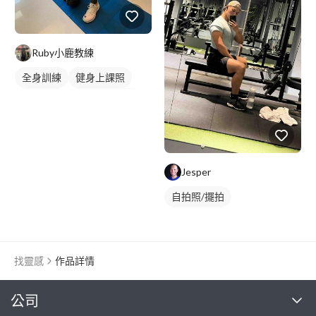
Ruby小鹿教練
全身訓練
健身上課照
健身教練
私人健身教練
女健身教練
重訓課程
健身課程
Jesper
自拍照/擺拍
找靈感
作品詳情
繼續完成
公司