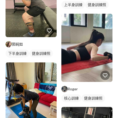
上半身訓練
健身訓練照
背部訓練
郭純如
下半身訓練
健身訓練照
背部訓練
Roger
核心訓練
健身訓練照