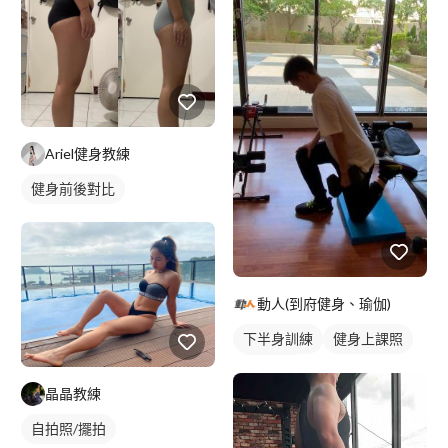
Ariel健身教練
健身前後對比
動人(到府健身、瑜伽)
下半身訓練
健身上課照
健身課程
晶晶教練
自拍照/擺拍