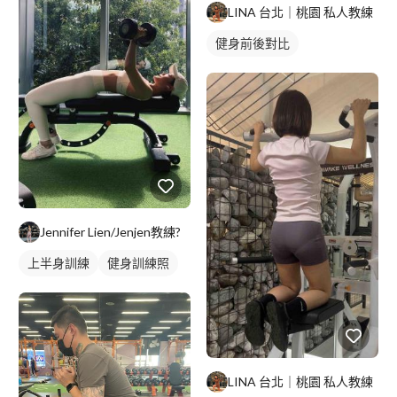
LINA 台北｜桃園 私人教練
健身前後對比
Jennifer Lien/Jenjen教練?
上半身訓練
健身訓練照
LINA 台北｜桃園 私人教練