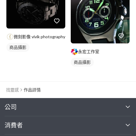
微刻影像 vivik photography
商品攝影
永宏工作室
商品攝影
找靈感
作品詳情
繼續完成
公司
關於我們
消費者
找專家(0)
買服務(0)
媒體報導