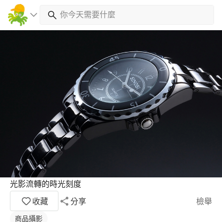
光影流轉的時光刻度
收藏
分享
檢舉
商品攝影