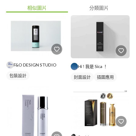
相似圖片
分類圖片
F&O DESIGN STUDIO
Hi ! 我是 Sica ！
包裝設計
封面設計
插圖應用
名片設計