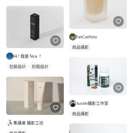
FatCatfoto
商品攝影
Hi ! 我是 Sica ！
包裝設計
封面設計
插圖應用
Justin攝影工作室
商品攝影
集攝者 攝影工坊