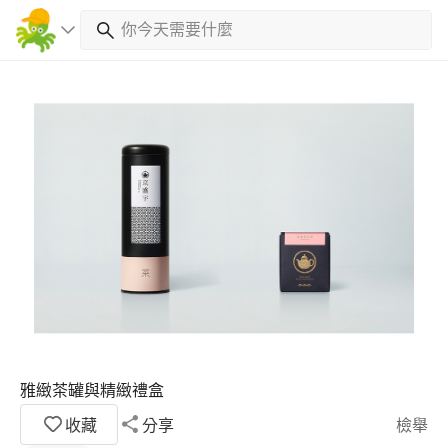
雅緻茶罐與精緻禮盒
收藏
分享
檢舉