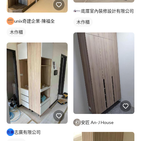
底厝室內裝修設計有限公司
unix奇建企業-陳福全
木作櫃
木作櫃
安匠 An-J House
志廣有限公司