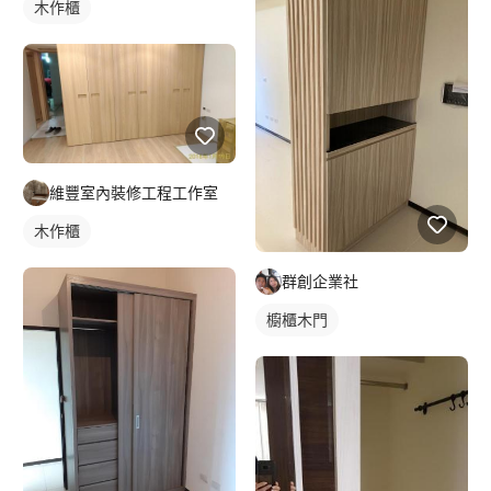
木作櫃
維豐室內裝修工程工作室
木作櫃
群創企業社
櫥櫃木門