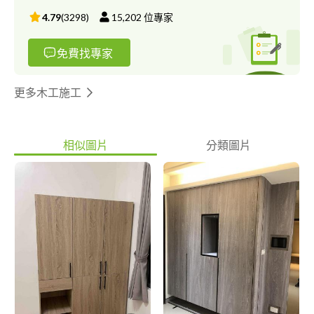
4.79
(
3298
)
15,202
位專家
免費找專家
更多木工施工
相似圖片
分類圖片