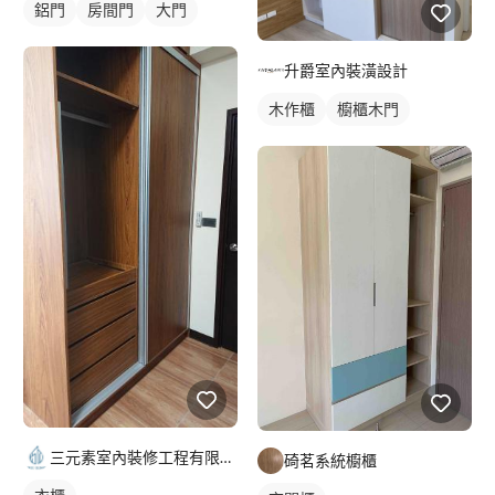
鋁門
房間門
大門
升爵室內裝潢設計
木作櫃
櫥櫃木門
三元素室內裝修工程有限公司
碕茗系統櫥櫃