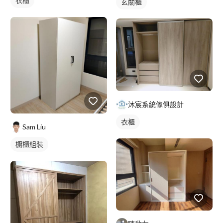
衣櫃
玄關櫃
沐宸系統傢俱設計
衣櫃
Sam Liu
櫥櫃組裝