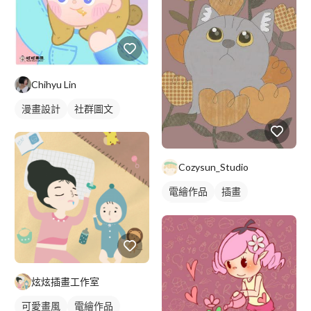
Chihyu Lin
漫畫設計
社群圖文
Cozysun_Studio
電繪作品
插畫
動物插畫
炫炫插畫工作室
可愛畫風
電繪作品