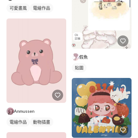
可愛畫風
電繪作品
插畫
假魚
貼圖
Anmussen
電繪作品
動物插畫