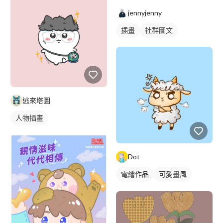
jennyjenny
插畫
社群圖文
逃來塔圖
人物插畫
Dot
電繪作品
可愛畫風
動物插畫