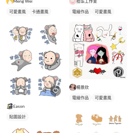
Meng Wei
拾柒工作室
可愛畫風
卡通畫風
電繪作品
可愛畫風
插畫
寵物插畫
插畫
楊景欣
電繪作品
可愛畫風
Eason
插畫
貼圖設計