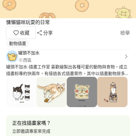
慵懶貓咪玩耍的日常
收藏
分享
檢舉
動物插畫
罐頭不加水
西區
罐頭不加水-插畫工作室 喜歡繪製出各種可愛的動物與食物，成立
插畫粉專約快兩年，有接過各式插畫案件，其中以插畫動物居多，
也有一些食物類型的插畫案件。 起初，這個工作室粉專因為貓咪
而生，名字也是因為貓咪而取，後來慢慢有了自己想創作的東西，
也希望能帶給大家更多可愛的作品！
正在找插畫家嗎？
立即邀請專家來完成