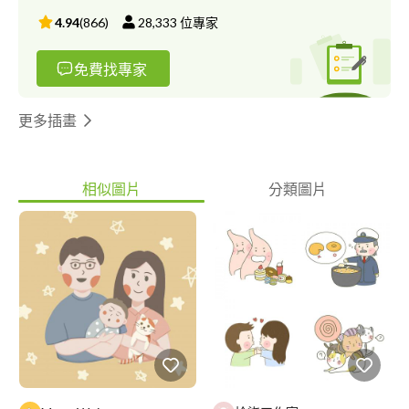
4.94
(
866
)
28,333
位專家
免費找專家
更多插畫
相似圖片
分類圖片