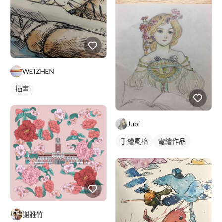
WEIZHEN
插畫
Jubi
手繪風格
電繪作品
寫實畫風
繪畫風格
插畫
人物插畫
謝雅竹