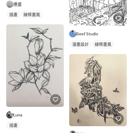
連盛
插畫
線條畫風
Beef Studio
漫畫設計
線條畫風
Luna
插畫