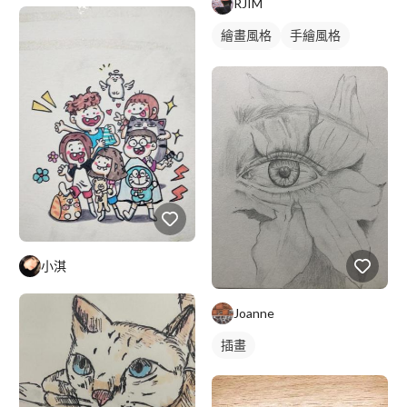
RJIM
繪畫風格
手繪風格
寫實畫風
靜物素描
小淇
Joanne
插畫