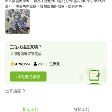
新人插畫創作者 主要為手繪創作（壓克力/油畫/鉛筆/原子筆/代針
筆），擅長角色立繪、各類風格的插畫、塑造角色。
正在找插畫家嗎？
立即邀請專家來完成
4.94
(
866
)
28,333
位專家
免費找專家
更多插畫
相似圖片
分類圖片