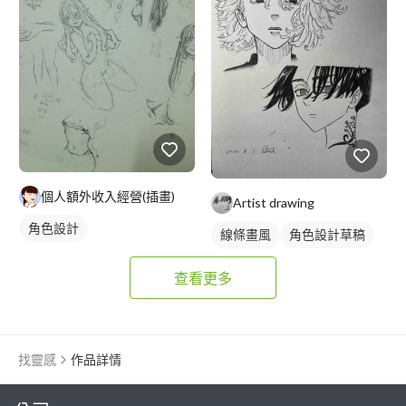
個人額外收入經營(插畫)
Artist drawing
角色設計
線條畫風
角色設計草稿
查看更多
找靈感
作品詳情