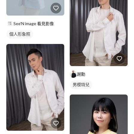
See'N image 看見影像
個人形象照
謝勳
男模特兒