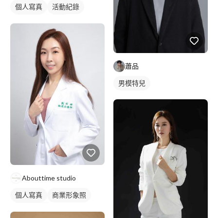
個人寫真
活動紀錄
商業人像
抓拍
蕭品
男模特兒
Abouttime studio
個人寫真
商業形象照
個人形象照