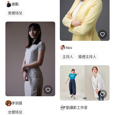
謝勳
男模特兒
Nini
主持人
婚禮主持人
李玥蓉
凱攝影工作室
女模特兒