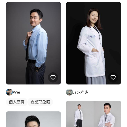
Wei
Jack老謝
個人寫真
商業形象照