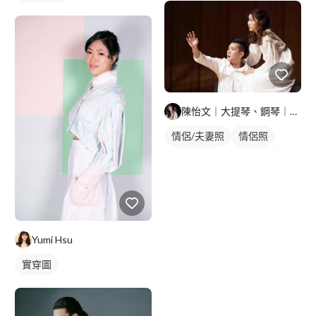
陳怡文｜大提琴、鋼琴｜教學、演奏
情侶/夫妻照
情侶照
情侶形象照
情侶藝術照
Yumi Hsu
實穿圖