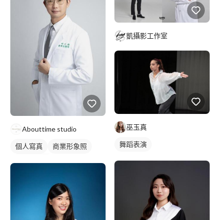
凱攝影工作室
巫玉真
Abouttime studio
舞蹈表演
個人寫真
商業形象照
個人形象照