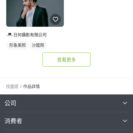
日何攝影有限公司
形象美照
沙龍照
個人寫真
查看更多
找靈感
作品詳情
繼續完成
公司
關於我們
消費者
找專家(0)
買服務(0)
媒體報導