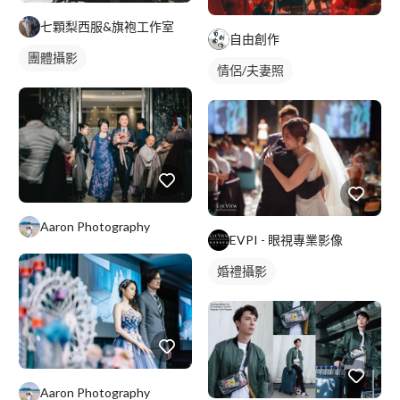
七顆梨西服&旗袍工作室
自由創作
團體攝影
情侶/夫妻照
Aaron Photography
EVPI - 眼視專業影像
婚禮攝影
Aaron Photography