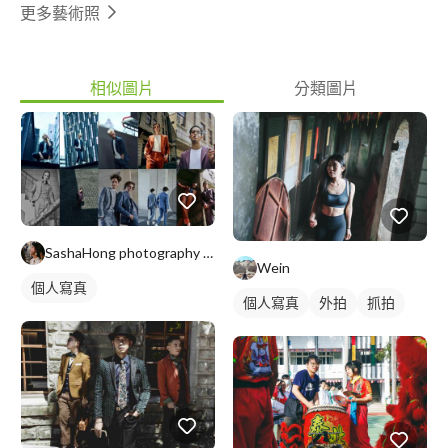
更多藝術照
相似圖片
分類圖片
SashaHong photography studio
Wein
個人寫真
個人寫真
外拍
抓拍