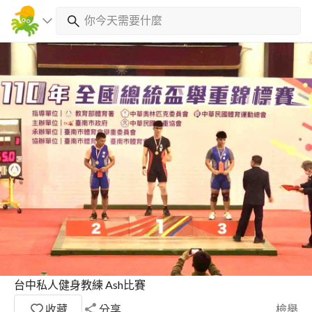
台中私人健身教練 Ash比賽
收藏
分享
檢舉