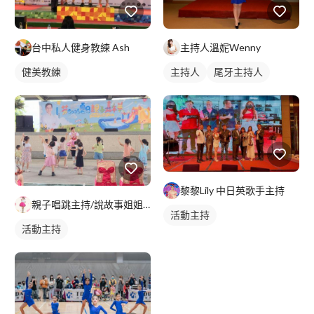
台中私人健身教練 Ash
主持人溫妮Wenny
健美教練
主持人
尾牙主持人
黎黎Lily 中日英歌手主持
親子唱跳主持/說故事姐姐 貝殼姐姐
活動主持
活動主持