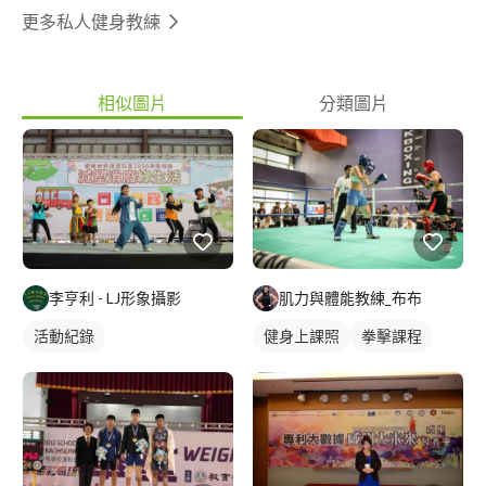
更多私人健身教練
相似圖片
分類圖片
李亨利 - LJ形象攝影
肌力與體能教練_布布
活動紀錄
健身上課照
拳擊課程