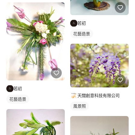
若初
花藝造景
若初
天闊創意科技有限公司
花藝造景
風景照