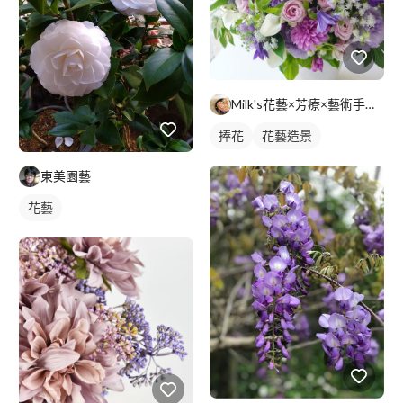
Milk's花藝×芳療×藝術手作工作室
捧花
花藝造景
東美園藝
花藝