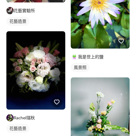
花藝實驗所
花藝造景
我是世上的鹽
風景照
Rachel瑞秋
花藝造景