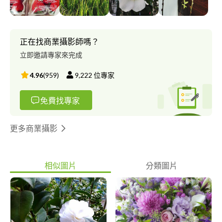
正在找商業攝影師嗎？
立即邀請專家來完成
4.96
(
959
)
9,222
位專家
免費找專家
更多商業攝影
相似圖片
分類圖片