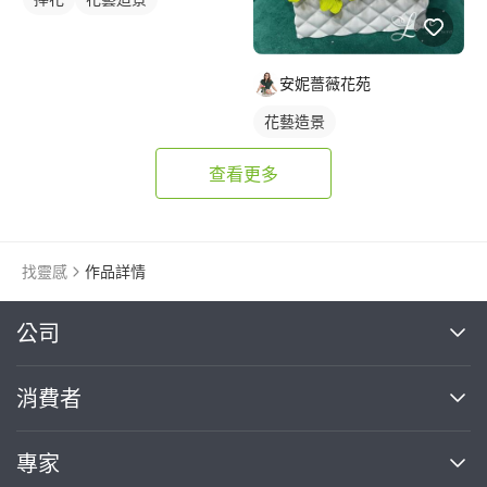
安妮薔薇花苑
花藝造景
查看更多
找靈感
作品詳情
繼續完成
公司
關於我們
消費者
找專家(0)
買服務(0)
媒體報導
買服務
專家
部落格