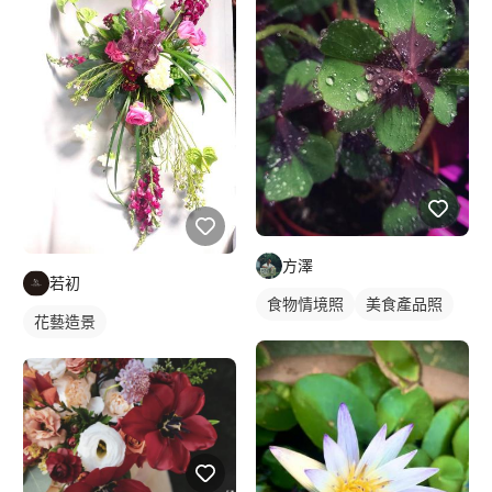
方澤
若初
食物情境照
美食產品照
花藝造景