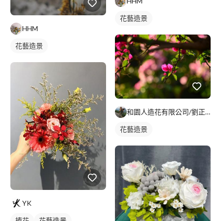
HHM
花藝造景
HHM
花藝造景
和園人造花有限公司/劉正凱
花藝造景
YK
捧花
花藝造景