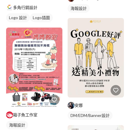
多角行銷設計
海報設計
Logo 設計
Logo插圖
圖與字混合
卡通商標
綠色
安娜
箱子魚工作室
DM/EDM/Banner設計
海報設計