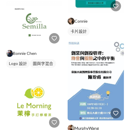
Connie
卡片設計
Bonnie Chen
Logo 設計
圖與字混合
日式商標
綠色
MurphyWang