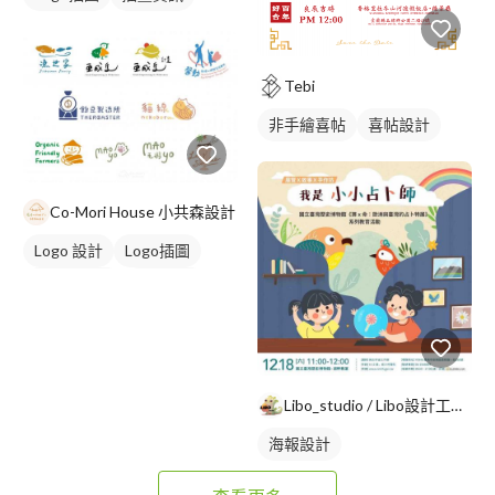
Tebi
非手繪喜帖
喜帖設計
Co-Mori House 小共森設計
Logo 設計
Logo插圖
圖與字混合
卡通商標
Libo_studio / Libo設計工作室
海報設計