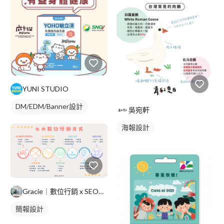
YUNI STUDIO
DM/EDM/Banner設計
吳宛軒
海報設計
海報設計
Gracie｜數位行銷 x SEO優化
簡報設計