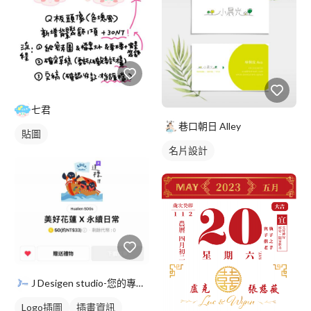
七君
巷口朝日 Alley
貼圖
名片設計
J Desigen studio-您的專屬平面設計師
Logo插圖
插畫資訊