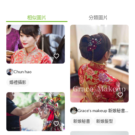
相似圖片
分類圖片
Chun hao
婚禮攝影
Grace’s makeup 新娘秘書/彩妝師/造型師
新娘秘書
新娘髮型