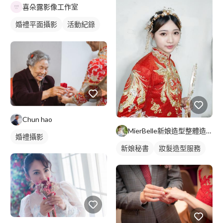
喜朵露影像工作室
婚禮平面攝影
活動紀錄
婚禮攝影
Chun hao
MierBelle新娘造型整體造型工作室
婚禮攝影
新娘秘書
妝髮造型服務