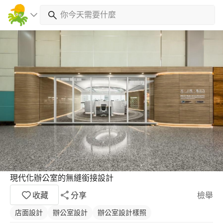
現代化辦公室的無縫銜接設計
收藏
分享
檢舉
店面設計
辦公室設計
辦公室設計樣照