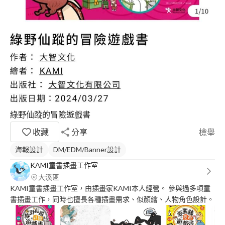
綠野仙蹤的冒險遊戲書
收藏
分享
檢舉
海報設計
DM/EDM/Banner設計
KAMI童書插畫工作室
大溪區
KAMI童書插畫工作室，由插畫家KAMI本人經營。 參與過多項童
書插畫工作，同時也擅長各種插畫需求、似顏繪、人物角色設計。