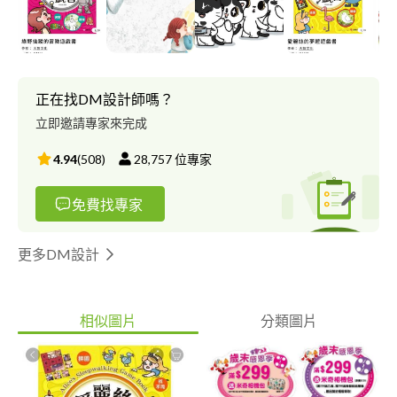
正在找DM設計師嗎？
立即邀請專家來完成
4.94
(
508
)
28,757
位專家
免費找專家
更多DM設計
相似圖片
分類圖片