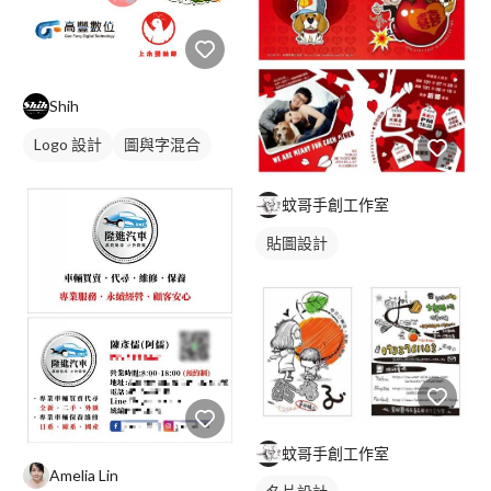
Shih
Logo 設計
圖與字混合
卡通商標
蚊哥手創工作室
貼圖設計
蚊哥手創工作室
Amelia Lin