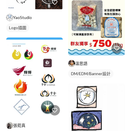
YaoStudio
Logo插圖
溫思語
DM/EDM/Banner設計
張菀真