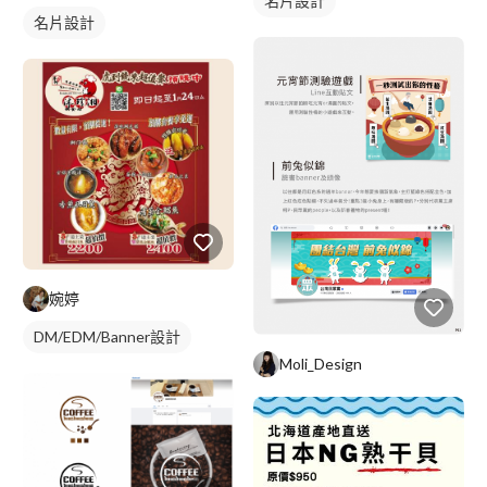
名片設計
名片設計
婉婷
DM/EDM/Banner設計
Moli_Design