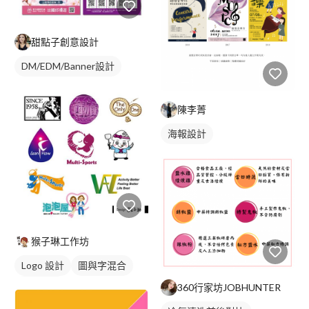
甜點子創意設計
DM/EDM/Banner設計
陳李菁
海報設計
猴子琳工作坊
Logo 設計
圖與字混合
卡通商標
360行家坊JOBHUNTER