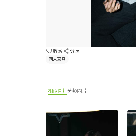
收藏
分享
個人寫真
相似圖片
分類圖片