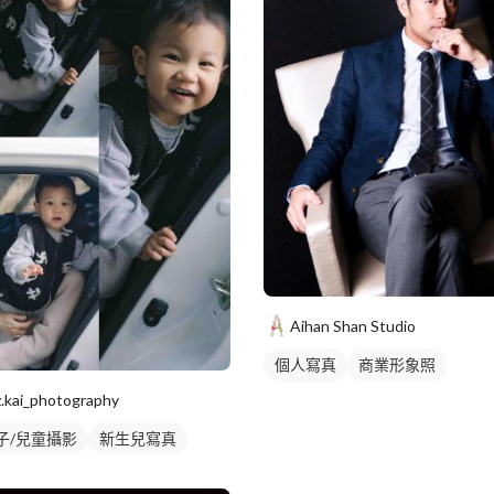
Aihan Shan Studio
個人寫真
商業形象照
商業人像
z.kai_photography
子/兒童攝影
新生兒寫真