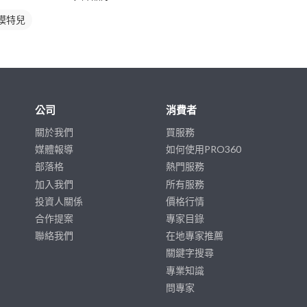
模特兒
公司
消費者
關於我們
買服務
媒體報導
如何使用PRO360
部落格
熱門服務
加入我們
所有服務
投資人關係
價格行情
合作提案
專家目錄
聯絡我們
在地專家推薦
關鍵字搜尋
專業知識
問專家