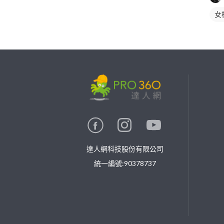
女
繼續完成
找專家(0)
買服務(0)
達人網科技股份有限公司
統一編號:90378737