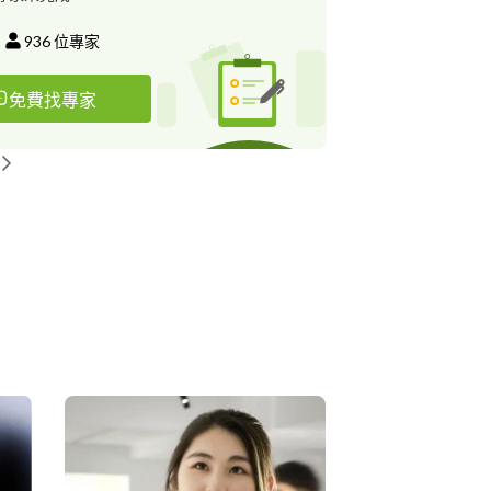
936
位專家
免費找專家