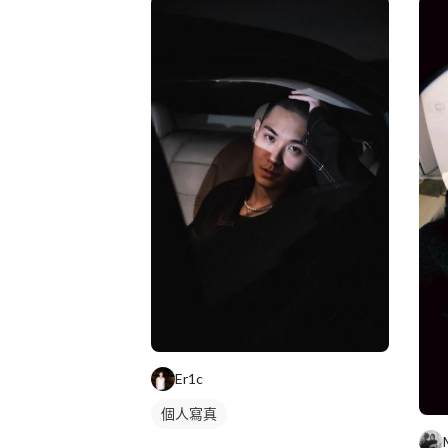
Er1c
個人寫真