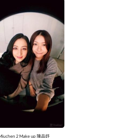
Miuchen 2 Make up 陳品妤