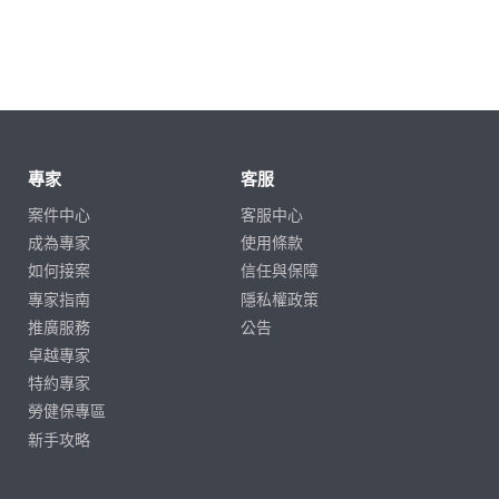
專家
客服
案件中心
客服中心
成為專家
使用條款
如何接案
信任與保障
專家指南
隱私權政策
推廣服務
公告
卓越專家
特約專家
勞健保專區
新手攻略