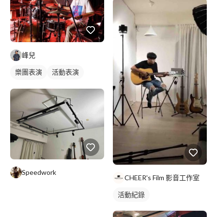
峰兒
樂團表演
活動表演
樂手照
Speedwork
CHEER's Film 影音工作室
活動紀錄