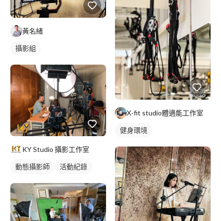
黃名緒
攝影組
X-fit studio體適能工作室
健身環境
KY Studio 攝影工作室
動態攝影師
活動紀錄