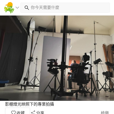
影棚燈光映照下的專業拍攝
收藏
分享
檢舉