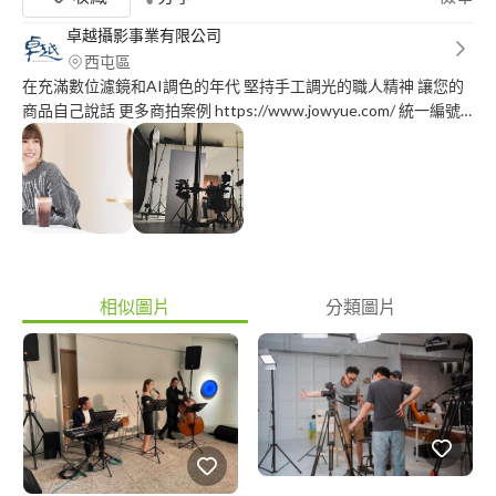
卓越攝影事業有限公司
西屯區
在充滿數位濾鏡和AI調色的年代 堅持手工調光的職人精神 讓您的
商品自己說話 更多商拍案例 https://www.jowyue.com/ 統一編號
27832077 商品專業攝影／空間攝影／食物美學攝影／形象氣氛設
計拍攝
相似圖片
分類圖片