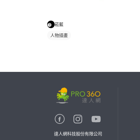
菘藍
人物插畫
繼續完成
找專家(0)
買服務(0)
達人網科技股份有限公司